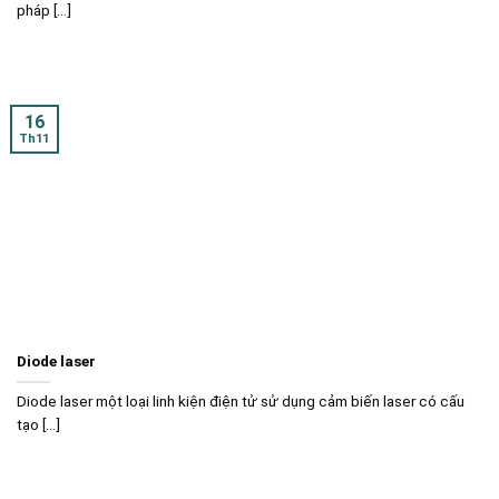
pháp [...]
16
Th11
Diode laser
Diode laser một loại linh kiện điện tử sử dụng cảm biến laser có cấu
tạo [...]