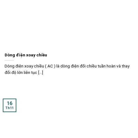
Dòng điện xoay chiều
Dòng điện xoay chiều ( AC ) là dòng điện đổi chiều tuần hoàn và thay
đổi độ lớn liên tục [...]
16
Th11