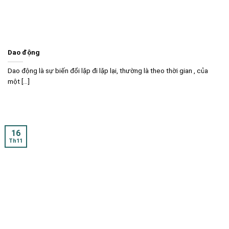
Dao động
Dao động là sự biến đổi lặp đi lặp lại, thường là theo thời gian , của
một [...]
16
Th11