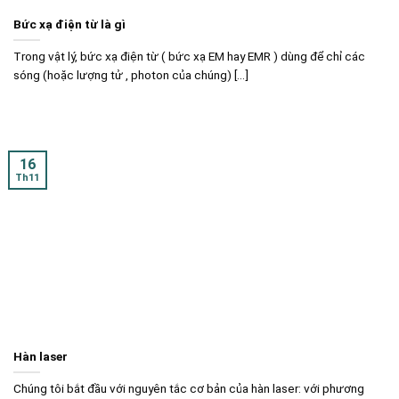
Bức xạ điện từ là gì
Trong vật lý, bức xạ điện từ ( bức xạ EM hay EMR ) dùng để chỉ các
sóng (hoặc lượng tử , photon của chúng) [...]
16
Th11
Hàn laser
Chúng tôi bắt đầu với nguyên tắc cơ bản của hàn laser: với phương