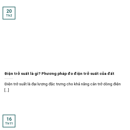
20
Th2
Điện trở suất là gì? Phương pháp đo điện trở suất của đất
Điện trở suất là đại lượng đặc trưng cho khả năng cản trở dòng điện
[...]
16
Th11