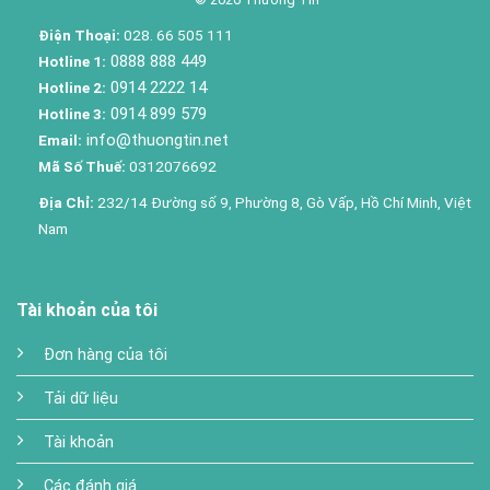
Điện Thoại:
028. 66 505 111
0888 888 449
Hotline 1:
0914 2222 14
Hotline 2:
0914 899 579
Hotline 3:
info@thuongtin.net
Email:
Mã Số Thuế:
0312076692
Địa Chỉ:
232/14 Đường số 9, Phường 8, Gò Vấp, Hồ Chí Minh, Việt
Nam
Tài khoản của tôi
Đơn hàng của tôi
Tải dữ liệu
Tài khoản
Các đánh giá