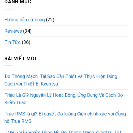
DANH MỤC
Hướng dẫn sử dụng
(22)
Reviews
(34)
Tin Tức
(36)
BÀI VIẾT MỚI
Đo Thông Mạch: Tại Sao Cần Thiết và Thực Hiện Đúng
Cách với Thiết Bị Kyoritsu
Triac Là Gì? Nguyên Lý Hoạt Động, Ứng Dụng Và Cách Đo
Kiểm Triac
True RMS là gì? Bí quyết đo lường điện chính xác với đồng
hồ True RMS
TOP 5 Sản Phẩm Đồng Hồ Đo Thông Mạch Kyoritsu Tốt