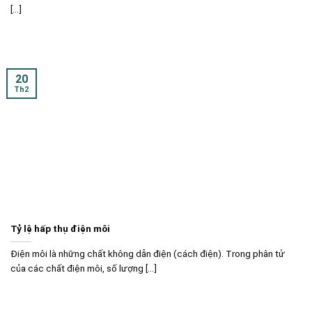
[...]
20
Th2
Tỷ lệ hấp thụ điện môi
Điện môi là những chất không dẫn điện (cách điện). Trong phân tử
của các chất điện môi, số lượng [...]