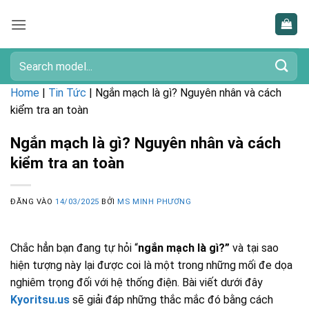
Bỏ
qua
nội
dung
Tìm
kiếm:
Home
|
Tin Tức
|
Ngắn mạch là gì? Nguyên nhân và cách
kiểm tra an toàn
Ngắn mạch là gì? Nguyên nhân và cách
kiểm tra an toàn
ĐĂNG VÀO
14/03/2025
BỞI
MS MINH PHƯƠNG
Chắc hẳn bạn đang tự hỏi “
ngắn mạch là gì?”
và tại sao
hiện tượng này lại được coi là một trong những mối đe dọa
nghiêm trọng đối với hệ thống điện. Bài viết dưới đây
Kyoritsu.us
sẽ giải đáp những thắc mắc đó bằng cách