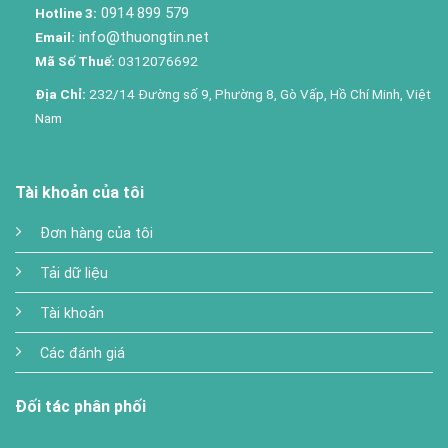
0914 899 579
Hotline 3:
info@thuongtin.net
Email:
Mã Số Thuế:
0312076692
Địa Chỉ:
232/14 Đường số 9, Phường 8, Gò Vấp, Hồ Chí Minh, Việt
Nam
Tài khoản của tôi
Đơn hàng của tôi
Tải dữ liệu
Tài khoản
Các đánh giá
Đối tác phân phối