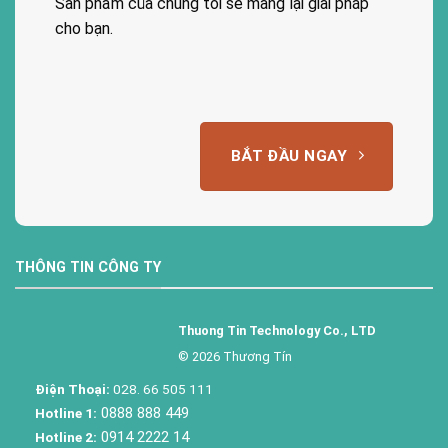
Sản phẩm của chúng tôi sẽ mang lại giải pháp
cho bạn.
BẮT ĐẦU NGAY
THÔNG TIN CÔNG TY
Thuong Tin Technology Co., LTD
© 2026 Thương Tín
Điện Thoại:
028. 66 505 111
0888 888 449
Hotline 1:
0914 2222 14
Hotline 2: