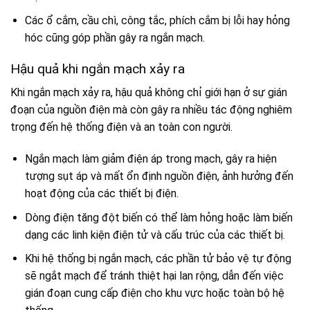
Các ổ cắm, cầu chì, công tắc, phích cắm bị lỗi hay hỏng
hóc cũng góp phần gây ra ngắn mạch.
Hậu quả khi ngắn mạch xảy ra
Khi ngắn mạch xảy ra, hậu quả không chỉ giới hạn ở sự gián
đoạn của nguồn điện mà còn gây ra nhiều tác động nghiêm
trọng đến hệ thống điện và an toàn con người.
Ngắn mạch làm giảm điện áp trong mạch, gây ra hiện
tượng sụt áp và mất ổn định nguồn điện, ảnh hưởng đến
hoạt động của các thiết bị điện.
Dòng điện tăng đột biến có thể làm hỏng hoặc làm biến
dạng các linh kiện điện tử và cấu trúc của các thiết bị.
Khi hệ thống bị ngắn mạch, các phần tử bảo vệ tự động
sẽ ngắt mạch để tránh thiệt hại lan rộng, dẫn đến việc
gián đoạn cung cấp điện cho khu vực hoặc toàn bộ hệ