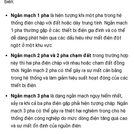
biến:
Ngắn mạch 1 pha
là hiện tượng khi một pha trong hệ
thống điện chập với đất hoặc dây trung tính. Ngắn mạch
1 pha thường gặp ở các thiết bị điện gia đình và có thể
dễ dàng phát hiện qua các dấu hiệu như mất điện đột
ngột ở một khu vực.
Ngắn mạch 2 pha và 2 pha chạm đất
trong trường hợp
này thì hai pha điện chập với nhau hoặc chạm đất đồng
thời. Ngắn mạch 2 pha có thể gây ra sự mất cân bằng
trong hệ thống và làm giảm hiệu suất hoạt động của các
thiết bị điện.
Ngắn mạch 3 pha
là dạng ngắn mạch nguy hiểm nhất,
xảy ra khi cả ba pha điện gặp phải hiện tượng chập. Ngắn
mạch 3 pha có thể gây ra thiệt hại nghiêm trọng cho hệ
thống điện công nghiệp do mức dòng điện tăng quá cao
và sự mất ổn định của nguồn điện.