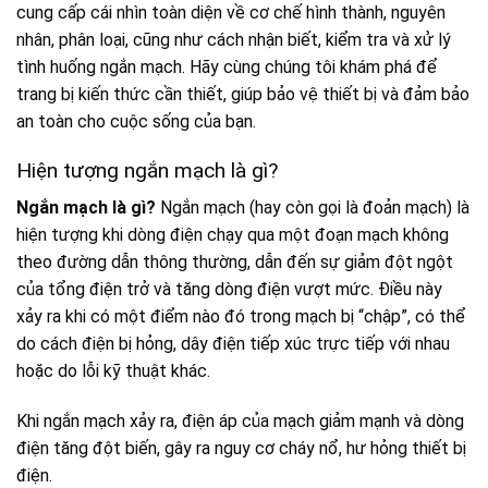
cung cấp cái nhìn toàn diện về cơ chế hình thành, nguyên
nhân, phân loại, cũng như cách nhận biết, kiểm tra và xử lý
tình huống ngắn mạch. Hãy cùng chúng tôi khám phá để
trang bị kiến thức cần thiết, giúp bảo vệ thiết bị và đảm bảo
an toàn cho cuộc sống của bạn.
Hiện tượng ngắn mạch là gì?
Ngắn mạch là gì?
Ngắn mạch (hay còn gọi là đoản mạch) là
hiện tượng khi dòng điện chạy qua một đoạn mạch không
theo đường dẫn thông thường, dẫn đến sự giảm đột ngột
của tổng điện trở và tăng dòng điện vượt mức. Điều này
xảy ra khi có một điểm nào đó trong mạch bị “chập”, có thể
do cách điện bị hỏng, dây điện tiếp xúc trực tiếp với nhau
hoặc do lỗi kỹ thuật khác.
Khi ngắn mạch xảy ra, điện áp của mạch giảm mạnh và dòng
điện tăng đột biến, gây ra nguy cơ cháy nổ, hư hỏng thiết bị
điện.