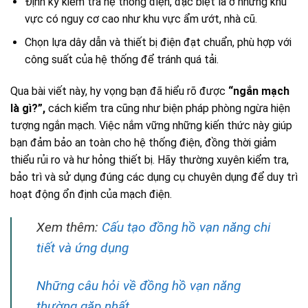
Định kỳ kiểm tra hệ thống điện, đặc biệt là ở những khu
vực có nguy cơ cao như khu vực ẩm ướt, nhà cũ.
Chọn lựa dây dẫn và thiết bị điện đạt chuẩn, phù hợp với
công suất của hệ thống để tránh quá tải.
Qua bài viết này, hy vọng bạn đã hiểu rõ được
“ngắn mạch
là gì?”,
cách kiểm tra cũng như biện pháp phòng ngừa hiện
tượng ngắn mạch. Việc nắm vững những kiến thức này giúp
bạn đảm bảo an toàn cho hệ thống điện, đồng thời giảm
thiểu rủi ro và hư hỏng thiết bị. Hãy thường xuyên kiểm tra,
bảo trì và sử dụng đúng các dụng cụ chuyên dụng để duy trì
hoạt động ổn định của mạch điện.
Xem thêm:
Cấu tạo đồng hồ vạn năng chi
tiết và ứng dụng
Những câu hỏi về đồng hồ vạn năng
thường gặp nhất