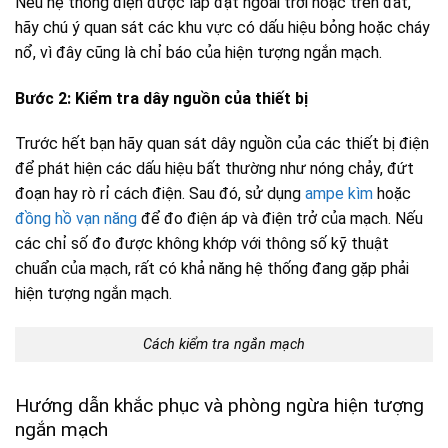
Nếu hệ thống điện được lắp đặt ngoài trời hoặc trên đất,
hãy chú ý quan sát các khu vực có dấu hiệu bỏng hoặc cháy
nổ, vì đây cũng là chỉ báo của hiện tượng ngắn mạch.
Bước 2: Kiểm tra dây nguồn của thiết bị
Trước hết bạn hãy quan sát dây nguồn của các thiết bị điện
để phát hiện các dấu hiệu bất thường như nóng chảy, đứt
đoạn hay rò rỉ cách điện. Sau đó, sử dụng
ampe kìm
hoặc
đồng hồ vạn năng
để đo điện áp và điện trở của mạch. Nếu
các chỉ số đo được không khớp với thông số kỹ thuật
chuẩn của mạch, rất có khả năng hệ thống đang gặp phải
hiện tượng ngắn mạch.
Cách kiểm tra ngắn mạch
Hướng dẫn khắc phục và phòng ngừa hiện tượng
ngắn mạch