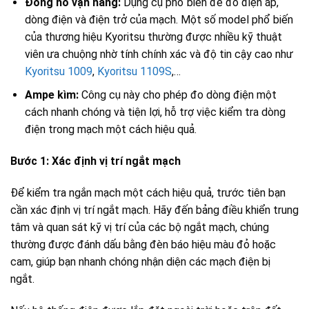
Đồng hồ vạn năng:
Dụng cụ phổ biến để đo điện áp,
dòng điện và điện trở của mạch. Một số model phổ biến
của thương hiệu Kyoritsu thường được nhiều kỹ thuật
viên ưa chuộng nhờ tính chính xác và độ tin cậy cao như
Kyoritsu 1009
,
Kyoritsu 1109S
,…
Ampe kìm:
Công cụ này cho phép đo dòng điện một
cách nhanh chóng và tiện lợi, hỗ trợ việc kiểm tra dòng
điện trong mạch một cách hiệu quả.
Bước 1: Xác định vị trí ngắt mạch
Để kiểm tra ngắn mạch một cách hiệu quả, trước tiên bạn
cần xác định vị trí ngắt mạch. Hãy đến bảng điều khiển trung
tâm và quan sát kỹ vị trí của các bộ ngắt mạch, chúng
thường được đánh dấu bằng đèn báo hiệu màu đỏ hoặc
cam, giúp bạn nhanh chóng nhận diện các mạch điện bị
ngắt.