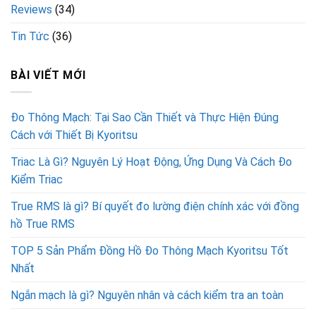
Reviews
(34)
Tin Tức
(36)
BÀI VIẾT MỚI
Đo Thông Mạch: Tại Sao Cần Thiết và Thực Hiện Đúng
Cách với Thiết Bị Kyoritsu
Triac Là Gì? Nguyên Lý Hoạt Động, Ứng Dụng Và Cách Đo
Kiểm Triac
True RMS là gì? Bí quyết đo lường điện chính xác với đồng
hồ True RMS
TOP 5 Sản Phẩm Đồng Hồ Đo Thông Mạch Kyoritsu Tốt
Nhất
Ngắn mạch là gì? Nguyên nhân và cách kiểm tra an toàn