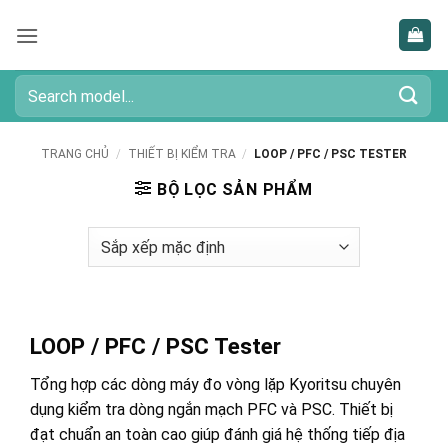
Bỏ
qua
nội
dung
Tìm
kiếm:
TRANG CHỦ
/
THIẾT BỊ KIỂM TRA
/
LOOP / PFC / PSC TESTER
BỘ LỌC SẢN PHẨM
LOOP / PFC / PSC Tester
Tổng hợp các dòng máy đo vòng lặp Kyoritsu chuyên
dụng kiểm tra dòng ngắn mạch PFC và PSC. Thiết bị
đạt chuẩn an toàn cao giúp đánh giá hệ thống tiếp địa