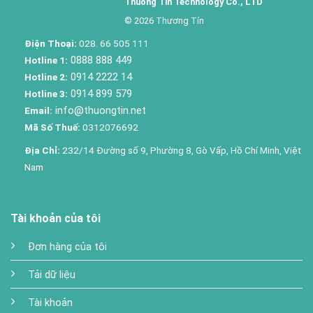
Thuong Tin Technology Co., LTD
© 2026 Thương Tín
Điện Thoại:
028. 66 505 111
0888 888 449
Hotline 1:
0914 2222 14
Hotline 2:
0914 899 579
Hotline 3:
info@thuongtin.net
Email:
Mã Số Thuế:
0312076692
Địa Chỉ:
232/14 Đường số 9, Phường 8, Gò Vấp, Hồ Chí Minh, Việt
Nam
Tài khoản của tôi
Đơn hàng của tôi
Tải dữ liệu
Tài khoản