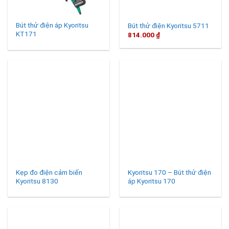
Bút thử điện áp Kyoritsu
Bút thử điện Kyoritsu 5711
KT171
814.000
₫
Kẹp đo điện cảm biến
Kyoritsu 170 – Bút thử điện
Kyoritsu 8130
áp Kyoritsu 170