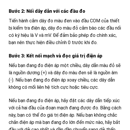
Bước 2: Nối dây dẫn với các đầu đo
Tiến hành cắm dây đo màu đen vào đầu COM của thiết
bị kiểm tra điện áp, dây đo màu đỏ cắm bào các đầu nối
có ký hiệu là V và mV. Để đảm bảo phép đo chính xác,
bạn nên thực hiện điều chỉnh 0 trước khi đo.
Bước 3: Kết nối mạch và đọc giá trị điện áp
Nếu bạn đang đo điện áp một chiều, dây dẫn màu đỏ sẽ
là nguồn dương (+) và dây đo màu đen sẽ là nguồn âm
(-). Nếu bạn đang đo điện áp xoay chiều, các dây dẫn
không có mối liên hệ tích cực hoặc tiêu cực.
Nếu bạn đang đo điện áp, hãy đặt các dây dẫn tiếp xúc
với cả hai đầu của đoạn mạch đang được đo. Bằng cách
này, bạn có thể đo giá trị điện áp. Nếu bạn không chắc
chắn điện áp mà bạn đang đo lớn đến mức nào, hãy bắt
đầu với dải cao nhất và dần dần chuyển sang dải thấp