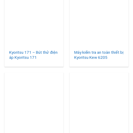
Kyoritsu 171 – Bút thử điện
Máy kiểm tra an toàn thiết bị
áp Kyoritsu 171
Kyoritsu Kew 6205