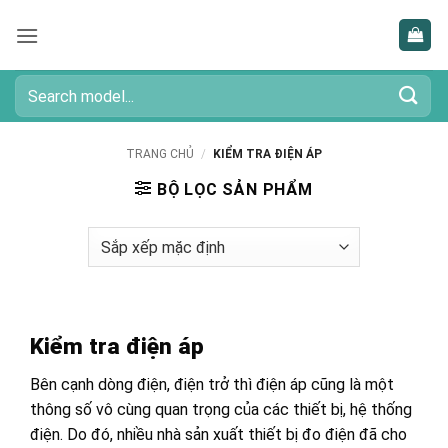
Bỏ
qua
nội
dung
Tìm
kiếm:
TRANG CHỦ
/
KIỂM TRA ĐIỆN ÁP
BỘ LỌC SẢN PHẨM
Kiểm tra điện áp
Bên cạnh dòng điện, điện trở thì điện áp cũng là một
thông số vô cùng quan trọng của các thiết bị, hệ thống
điện. Do đó, nhiều nhà sản xuất thiết bị đo điện đã cho