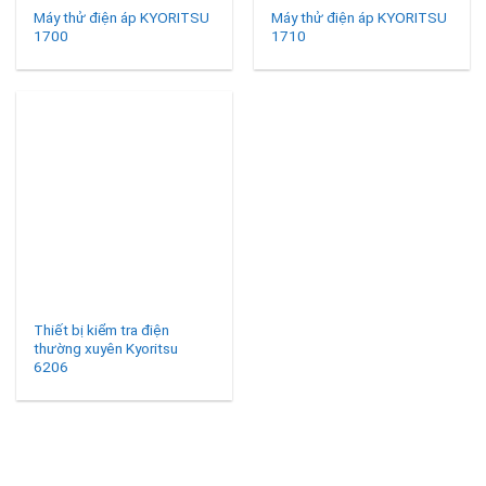
Máy thử điện áp KYORITSU
Máy thử điện áp KYORITSU
1700
1710
Thiết bị kiểm tra điện
thường xuyên Kyoritsu
6206