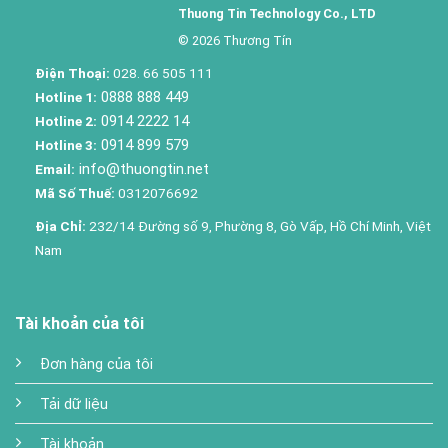
Thuong Tin Technology Co., LTD
© 2026 Thương Tín
Điện Thoại:
028. 66 505 111
0888 888 449
Hotline 1:
0914 2222 14
Hotline 2:
0914 899 579
Hotline 3:
info@thuongtin.net
Email:
Mã Số Thuế:
0312076692
Địa Chỉ:
232/14 Đường số 9, Phường 8, Gò Vấp, Hồ Chí Minh, Việt
Nam
Tài khoản của tôi
Đơn hàng của tôi
Tải dữ liệu
Tài khoản