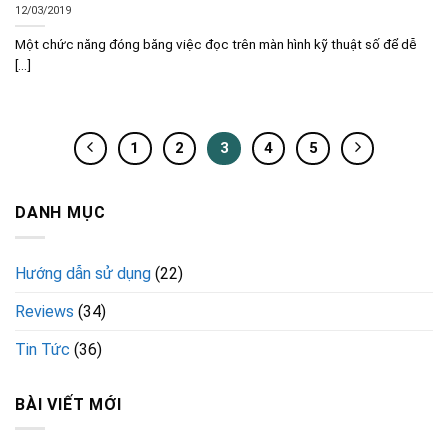
12/03/2019
Một chức năng đóng băng việc đọc trên màn hình kỹ thuật số để dễ
[...]
1
2
3
4
5
DANH MỤC
Hướng dẫn sử dụng
(22)
Reviews
(34)
Tin Tức
(36)
BÀI VIẾT MỚI