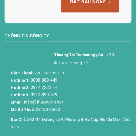
BẮT ĐẦU NGAY
THÔNG TIN CÔNG TY
Thuong Tin Technology Co., LTD
© 2026 Thương Tín
Điện Thoại:
028. 66 505 111
0888 888 449
Hotline 1:
0914 2222 14
Hotline 2:
0914 899 579
Hotline 3:
info@thuongtin.net
Email:
Mã Số Thuế:
0312076692
Địa Chỉ:
232/14 Đường số 9, Phường 8, Gò Vấp, Hồ Chí Minh, Việt
Nam