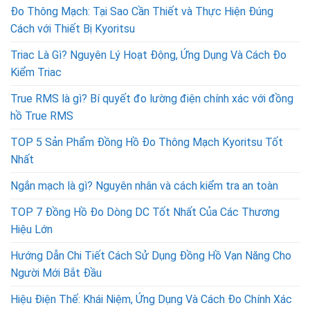
Đo Thông Mạch: Tại Sao Cần Thiết và Thực Hiện Đúng
Cách với Thiết Bị Kyoritsu
Triac Là Gì? Nguyên Lý Hoạt Động, Ứng Dụng Và Cách Đo
Kiểm Triac
True RMS là gì? Bí quyết đo lường điện chính xác với đồng
hồ True RMS
TOP 5 Sản Phẩm Đồng Hồ Đo Thông Mạch Kyoritsu Tốt
Nhất
Ngắn mạch là gì? Nguyên nhân và cách kiểm tra an toàn
TOP 7 Đồng Hồ Đo Dòng DC Tốt Nhất Của Các Thương
Hiệu Lớn
Hướng Dẫn Chi Tiết Cách Sử Dụng Đồng Hồ Vạn Năng Cho
Người Mới Bắt Đầu
Hiệu Điện Thế: Khái Niệm, Ứng Dụng Và Cách Đo Chính Xác