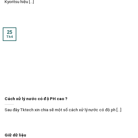
Kyoritsu hiệu [...]
25
Th4
Cách xử lý nước có độ PH cao ?
Sau đây Tktech xin chia sẽ một số cách xử lý nước có độ ph [...]
Giữ dữ liệu