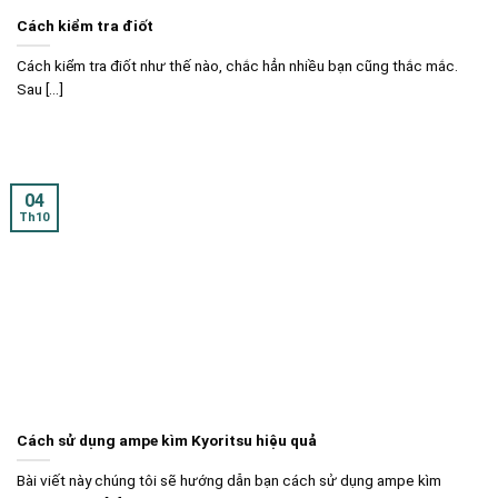
Cách kiểm tra điốt
Cách kiểm tra điốt như thế nào, chắc hẳn nhiều bạn cũng thắc mắc.
Sau [...]
04
Th10
Cách sử dụng ampe kìm Kyoritsu hiệu quả
Bài viết này chúng tôi sẽ hướng dẫn bạn cách sử dụng ampe kìm