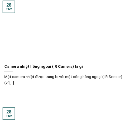
28
Th2
Camera nhiệt hồng ngoại (IR Camera) là gì
Một camera nhiệt được trang bị với một cổng hồng ngoại ( IR Sensor)
(ví [...]
28
Th2