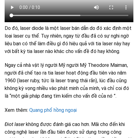
Do đó, laser diode là một laser bán dẫn do đó xác định một
loại laser cụ thể. Tuy nhiên, ngay từ đầu đã có sự nghi ngờ
liệu bạn có thể làm điều gì đó hiệu quả với tia laser này hay
với bất kỳ tia laser nào khác cho vấn đề đó hay không.
Ngay cả nhà vật lý người Mỹ người Mỹ Theodore Maiman,
người đã chế tạo ra tia laser hoạt động đầu tiên vào năm
1960 (laser ruby, tức là laser trạng thái rắn), lúc đầu cũng
không kỳ vọng nhiều vào phát minh của mình, và chỉ coi đó
là “một giải pháp đang tìm kiếm cho vấn đề của nó ”.
Xem thêm:
Quang phổ hồng ngoại
Điot laser
không được đánh giá cao hơn. Mãi cho đến khi
công nghệ laser lần đầu tiên được sử dụng trong công