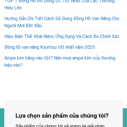
TOP 7 Đồng Hồ Đo Dòng DC Tốt Nhất Của Các Thương
Hiệu Lớn
Hướng Dẫn Chi Tiết Cách Sử Dụng Đồng Hồ Vạn Năng Cho
Người Mới Bắt Đầu
Hiệu Điện Thế: Khái Niệm, Ứng Dụng Và Cách Đo Chính Xác
Đồng hồ vạn năng Kyoritsu tốt nhất năm 2025
Ampe kìm hãng nào tốt? Nên mua ampe kìm của thương
hiệu nào?
Lựa chọn sản phẩm của chúng tôi?
Sản phẩm của chúng tôi sẽ mang lại giải pháp