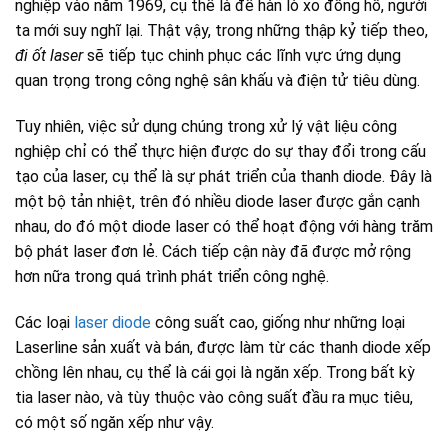
nghiệp vào năm 1969, cụ thể là để hàn lò xo đồng hồ, người
ta mới suy nghĩ lại. Thật vậy, trong những thập kỷ tiếp theo,
đi ốt laser
sẽ tiếp tục chinh phục các lĩnh vực ứng dụng
quan trọng trong công nghệ sân khấu và điện tử tiêu dùng.
Tuy nhiên, việc sử dụng chúng trong xử lý vật liệu công
nghiệp chỉ có thể thực hiện được do sự thay đổi trong cấu
tạo của laser, cụ thể là sự phát triển của thanh diode. Đây là
một bộ tản nhiệt, trên đó nhiều diode laser được gắn cạnh
nhau, do đó một diode laser có thể hoạt động với hàng trăm
bộ phát laser đơn lẻ. Cách tiếp cận này đã được mở rộng
hơn nữa trong quá trình phát triển công nghệ.
Các loại
laser diode
công suất cao, giống như những loại
Laserline sản xuất và bán, được làm từ các thanh diode xếp
chồng lên nhau, cụ thể là cái gọi là ngăn xếp. Trong bất kỳ
tia laser nào, và tùy thuộc vào công suất đầu ra mục tiêu,
có một số ngăn xếp như vậy.