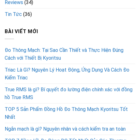
Reviews
(34)
Tin Tức
(36)
BÀI VIẾT MỚI
Đo Thông Mạch: Tại Sao Cần Thiết và Thực Hiện Đúng
Cách với Thiết Bị Kyoritsu
Triac Là Gì? Nguyên Lý Hoạt Động, Ứng Dụng Và Cách Đo
Kiểm Triac
True RMS là gì? Bí quyết đo lường điện chính xác với đồng
hồ True RMS
TOP 5 Sản Phẩm Đồng Hồ Đo Thông Mạch Kyoritsu Tốt
Nhất
Ngắn mạch là gì? Nguyên nhân và cách kiểm tra an toàn