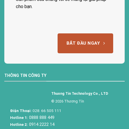
cho bạn.
BẮT ĐẦU NGAY
THÔNG TIN CÔNG TY
Thuong Tin Technology Co., LTD
© 2026 Thương Tín
Điện Thoại:
028. 66 505 111
0888 888 449
Hotline 1:
0914 2222 14
Hotline 2: