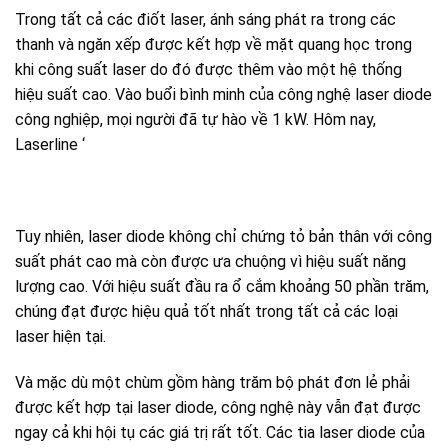
Trong tất cả các điốt laser, ánh sáng phát ra trong các
thanh và ngăn xếp được kết hợp về mặt quang học trong
khi công suất laser do đó được thêm vào một hệ thống
hiệu suất cao. Vào buổi bình minh của công nghệ laser diode
công nghiệp, mọi người đã tự hào về 1 kW. Hôm nay,
Laserline ‘
Tuy nhiên, laser diode không chỉ chứng tỏ bản thân với công
suất phát cao mà còn được ưa chuộng vì hiệu suất năng
lượng cao. Với hiệu suất đầu ra ổ cắm khoảng 50 phần trăm,
chúng đạt được hiệu quả tốt nhất trong tất cả các loại
laser hiện tại.
Và mặc dù một chùm gồm hàng trăm bộ phát đơn lẻ phải
được kết hợp tại laser diode, công nghệ này vẫn đạt được
ngay cả khi hội tụ các giá trị rất tốt. Các tia laser diode của