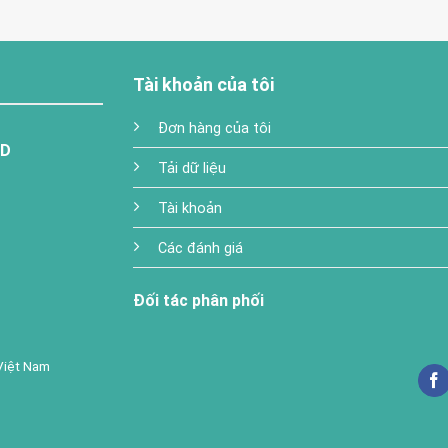
Tài khoản của tôi
Đơn hàng của tôi
TD
Tải dữ liệu
Tài khoản
Các đánh giá
Đối tác phân phối
Việt Nam