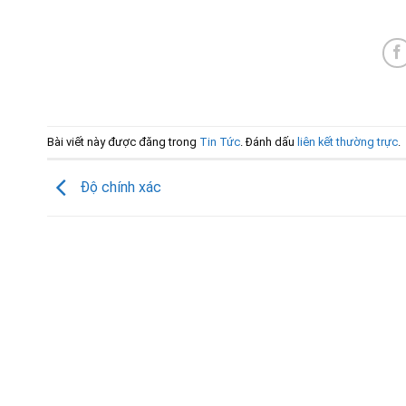
Bài viết này được đăng trong
Tin Tức
. Đánh dấu
liên kết thường trực
.
Độ chính xác