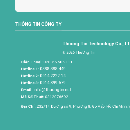
THÔNG TIN CÔNG TY
Thuong Tin Technology Co., L
© 2026 Thương Tín
Điện Thoại:
028. 66 505 111
0888 888 449
Hotline 1:
0914 2222 14
Hotline 2:
0914 899 579
Hotline 3:
info@thuongtin.net
Email:
Mã Số Thuế:
0312076692
Địa Chỉ:
232/14 Đường số 9, Phường 8, Gò Vấp, Hồ Chí Minh, 