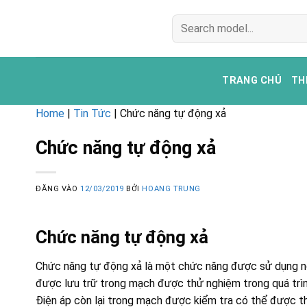
Bỏ
Tìm
qua
kiếm:
nội
dung
TRANG CHỦ
TH
Home
|
Tin Tức
|
Chức năng tự động xả
Chức năng tự động xả
ĐĂNG VÀO
12/03/2019
BỞI
HOANG TRUNG
Chức năng tự động xả
Chức năng tự động xả là một chức năng được sử dụng nga
được lưu trữ trong mạch được thử nghiệm trong quá trì
Điện áp còn lại trong mạch được kiểm tra có thể được th