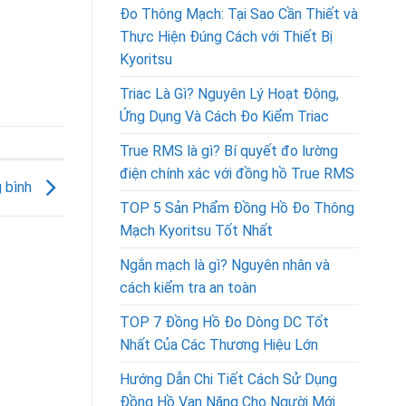
Đo Thông Mạch: Tại Sao Cần Thiết và
Thực Hiện Đúng Cách với Thiết Bị
Kyoritsu
Triac Là Gì? Nguyên Lý Hoạt Động,
Ứng Dụng Và Cách Đo Kiểm Triac
True RMS là gì? Bí quyết đo lường
điện chính xác với đồng hồ True RMS
g bình
TOP 5 Sản Phẩm Đồng Hồ Đo Thông
Mạch Kyoritsu Tốt Nhất
Ngắn mạch là gì? Nguyên nhân và
cách kiểm tra an toàn
TOP 7 Đồng Hồ Đo Dòng DC Tốt
Nhất Của Các Thương Hiệu Lớn
Hướng Dẫn Chi Tiết Cách Sử Dụng
Đồng Hồ Vạn Năng Cho Người Mới