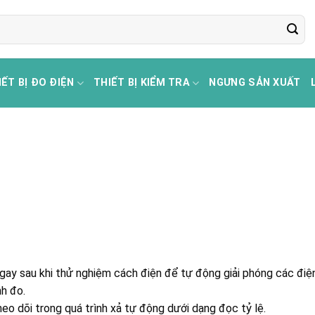
IẾT BỊ ĐO ĐIỆN
THIẾT BỊ KIỂM TRA
NGƯNG SẢN XUẤT
y sau khi thử nghiệm cách điện để tự động giải phóng các điện
nh đo.
eo dõi trong quá trình xả tự động dưới dạng đọc tỷ lệ.