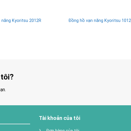
 năng Kyoritsu 2012R
Đồng hồ vạn năng Kyoritsu 1012
tôi?
ạn.
Tài khoản của tôi
Đơn hàng của tôi