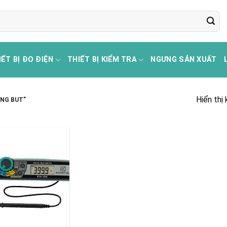
IẾT BỊ ĐO ĐIỆN
THIẾT BỊ KIỂM TRA
NGƯNG SẢN XUẤT
Hiển thị
NG BUT”