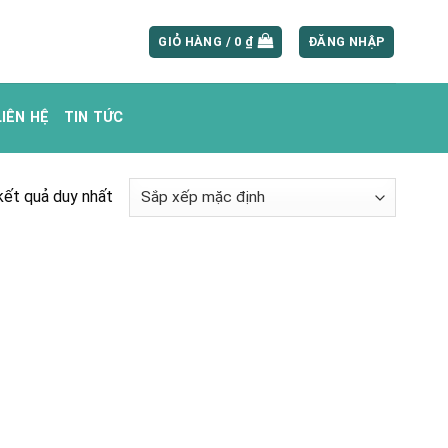
GIỎ HÀNG /
0
₫
ĐĂNG NHẬP
LIÊN HỆ
TIN TỨC
 kết quả duy nhất