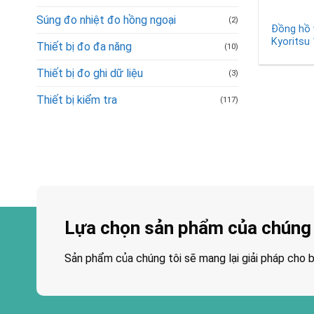
Súng đo nhiệt đo hồng ngoại
(2)
Đồng hồ 
Kyoritsu
Thiết bị đo đa năng
(10)
Thiết bị đo ghi dữ liệu
(3)
Thiết bị kiểm tra
(117)
Lựa chọn sản phẩm của chúng 
Sản phẩm của chúng tôi sẽ mang lại giải pháp cho b