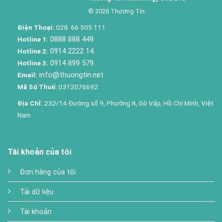
© 2026 Thương Tín
Điện Thoại:
028. 66 505 111
0888 888 449
Hotline 1:
0914 2222 14
Hotline 2:
0914 899 579
Hotline 3:
info@thuongtin.net
Email:
Mã Số Thuế:
0312076692
Địa Chỉ:
232/14 Đường số 9, Phường 8, Gò Vấp, Hồ Chí Minh, Việt
Nam
Tài khoản của tôi
Đơn hàng của tôi
Tải dữ liệu
Tài khoản