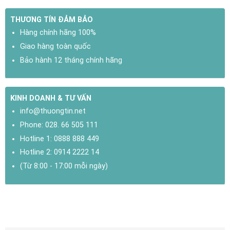
THƯƠNG TÍN ĐẢM BẢO
Hàng chính hãng 100%
Giao hàng toàn quốc
Bảo hành 12 tháng chính hãng
KINH DOANH & TƯ VẤN
info@thuongtin.net
Phone:
028. 66 505 111
Hotline 1:
0888 888 449
Hotline 2:
0914 2222 14
(Từ 8:00 - 17:00 mỗi ngày)
THÔNG SỐ KỸ THUẬT