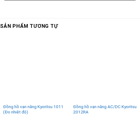
SẢN PHẨM TƯƠNG TỰ
Đồng hồ vạn năng Kyoritsu 1011
Đồng hồ vạn năng AC/DC Kyoritsu
(Đo nhiệt độ)
2012RA