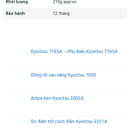
Khối lượng :
210g approx.
Bảo hành:
12 tháng
SẢN PHẨM BÁN CHẠY
Kyoritsu 7165A – Phụ Kiện Kyoritsu 7165A
Đồng hồ vạn năng Kyoritsu 1009
Ampe kìm Kyoritsu 2003A
Đo điện trở cách điện Kyoritsu 3321A