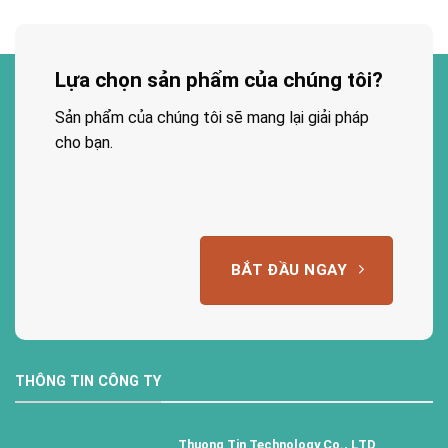
Lựa chọn sản phẩm của chúng tôi?
Sản phẩm của chúng tôi sẽ mang lại giải pháp
cho bạn.
BẮT ĐẦU NGAY
THÔNG TIN CÔNG TY
Thuong Tin Technology Co., LTD