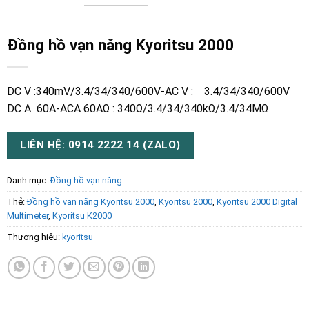
Đồng hồ vạn năng Kyoritsu 2000
DC V :340mV/3.4/34/340/600V-AC V : 3.4/34/340/600V
DC A 60A-ACA 60AΩ : 340Ω/3.4/34/340kΩ/3.4/34MΩ
LIÊN HỆ: 0914 2222 14 (ZALO)
Danh mục:
Đồng hồ vạn năng
Thẻ:
Đồng hồ vạn năng Kyoritsu 2000
,
Kyoritsu 2000
,
Kyoritsu 2000 Digital
Multimeter
,
Kyoritsu K2000
Thương hiệu:
kyoritsu