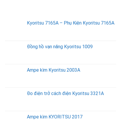
SẢN PHẨM BÁN CHẠY
Kyoritsu 7165A – Phụ Kiện Kyoritsu 7165A
Đồng hồ vạn năng Kyoritsu 1009
Ampe kìm Kyoritsu 2003A
Đo điện trở cách điện Kyoritsu 3321A
Ampe kìm KYORITSU 2017