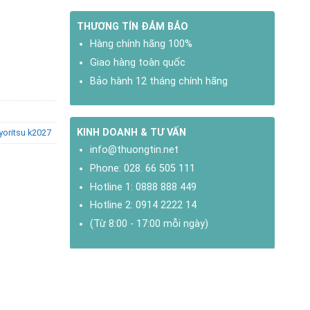
THƯƠNG TÍN ĐẢM BẢO
Hàng chính hãng 100%
Giao hàng toàn quốc
Bảo hành 12 tháng chính hãng
KINH DOANH & TƯ VẤN
yoritsu k2027
info@thuongtin.net
Phone:
028. 66 505 111
Hotline 1:
0888 888 449
Hotline 2:
0914 2222 14
(Từ 8:00 - 17:00 mỗi ngày)