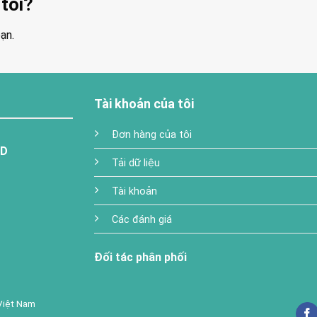
tôi?
ạn.
Tài khoản của tôi
Đơn hàng của tôi
TD
Tải dữ liệu
Tài khoản
Các đánh giá
Đối tác phân phối
Việt Nam