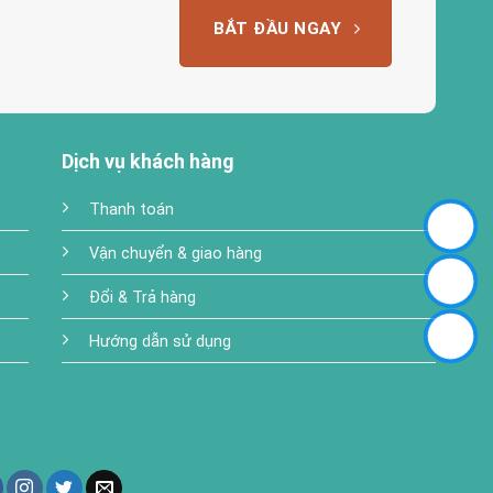
BẮT ĐẦU NGAY
Dịch vụ khách hàng
Thanh toán
Vận chuyển & giao hàng
Đổi & Trả hàng
Hướng dẫn sử dụng