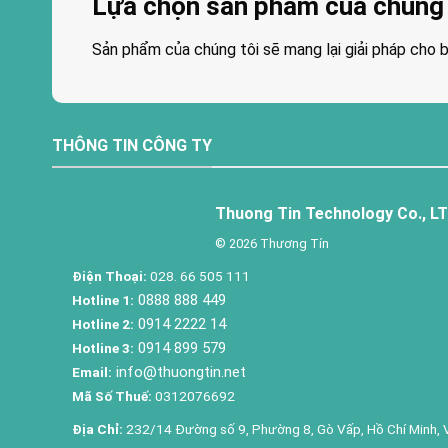
Lựa chọn sản phẩm của chúng 
Sản phẩm của chúng tôi sẽ mang lại giải pháp cho b
THÔNG TIN CÔNG TY
Thuong Tin Technology Co., L
© 2026 Thương Tín
Điện Thoại:
028. 66 505 111
0888 888 449
Hotline 1:
0914 2222 14
Hotline 2:
0914 899 579
Hotline 3:
info@thuongtin.net
Email:
Mã Số Thuế:
0312076692
Địa Chỉ:
232/14 Đường số 9, Phường 8, Gò Vấp, Hồ Chí Minh, 