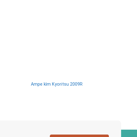
Ampe kìm Kyoritsu 2009R
Ampe