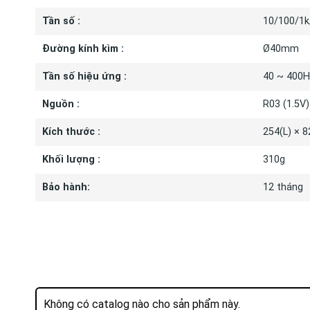
Tần số :
10/100/1k
Đường kính kìm :
Ø40mm
Tần số hiệu ứng :
40 ~ 400H
Nguồn :
R03 (1.5V)
Kích thước :
254(L) × 
Khối lượng :
310g
Bảo hành:
12 tháng
Không có catalog nào cho sản phẩm này.