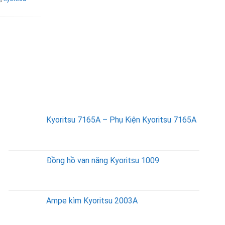
SẢN PHẨM BÁN CHẠY
Kyoritsu 7165A – Phụ Kiện Kyoritsu 7165A
Đồng hồ vạn năng Kyoritsu 1009
Ampe kìm Kyoritsu 2003A