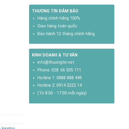
THƯƠNG TÍN ĐẢM BẢO
Hàng chính hãng 100%
Giao hàng toàn quốc
Bảo hành 12 tháng chính hãng
KINH DOANH & TƯ VẤN
info@thuongtin.net
Phone:
028. 66 505 111
Hotline 1:
0888 888 449
Hotline 2:
0914 2222 14
(Từ 8:00 - 17:00 mỗi ngày)
5
,
kyoritsu