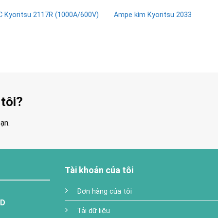
 Kyoritsu 2117R (1000A/600V)
Ampe kìm Kyoritsu 2033
tôi?
ạn.
Tài khoản của tôi
Đơn hàng của tôi
TD
Tải dữ liệu