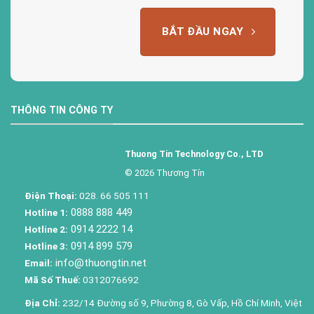
BẮT ĐẦU NGAY
THÔNG TIN CÔNG TY
Thuong Tin Technology Co., LTD
© 2026 Thương Tín
Điện Thoại:
028. 66 505 111
0888 888 449
Hotline 1:
0914 2222 14
Hotline 2:
0914 899 579
Hotline 3:
info@thuongtin.net
Email:
Mã Số Thuế:
0312076692
Địa Chỉ:
232/14 Đường số 9, Phường 8, Gò Vấp, Hồ Chí Minh, Việt