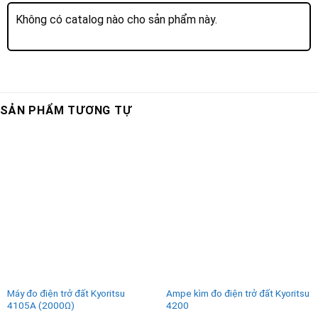
Không có catalog nào cho sản phẩm này.
SẢN PHẨM TƯƠNG TỰ
Máy đo điện trở đất Kyoritsu
Ampe kìm đo điện trở đất Kyoritsu
4105A (2000Ω)
4200