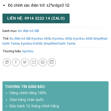
Độ chính xác điện trở: ±2%rdg±0.1Ω
LIÊN HỆ: 0914 2222 14 (ZALO)
Danh mục:
Đo điện trở đất
Thẻ:
Đo điện trở đất Kyoritsu 4300
,
Kyoritsu 4300
,
Kyoritsu 4300 Simplified
Earth Tester
,
Kyoritsu K4300
,
Simplified Earth Tester
Thương hiệu:
kyoritsu
THƯƠNG TÍN ĐẢM BẢO
Hàng chính hãng 100%
Giao hàng toàn quốc
Bảo hành 12 tháng chính hãng