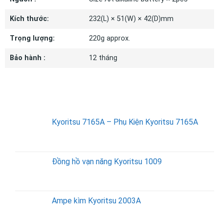
Kích thước:
232(L) × 51(W) × 42(D)mm
Trọng lượng:
220g approx.
Bảo hành :
12 tháng
SẢN PHẨM BÁN CHẠY
Kyoritsu 7165A – Phụ Kiện Kyoritsu 7165A
Đồng hồ vạn năng Kyoritsu 1009
Ampe kìm Kyoritsu 2003A