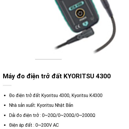
Máy đo điện trở đất KYORITSU 4300
Đo điện trở đất Kyoritsu 4300, Kyoritsu K4300
Nhà sản xuất: Kyoritsu Nhật Bản
Dải đo điện trở : 0~20Ω/0~200Ω/0~2000Ω
Điện áp đất : 0~200V AC