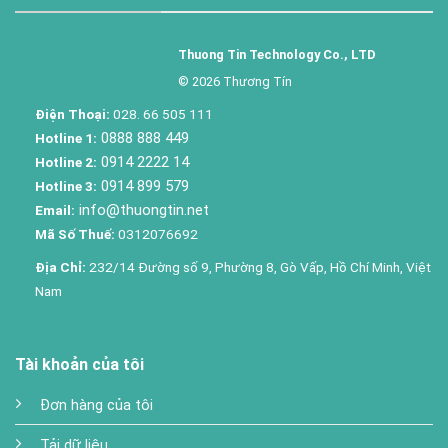
Thuong Tin Technology Co., LTD
© 2026 Thương Tín
Điện Thoại:
028. 66 505 111
0888 888 449
Hotline 1:
0914 2222 14
Hotline 2:
0914 899 579
Hotline 3:
info@thuongtin.net
Email:
Mã Số Thuế:
0312076692
Địa Chỉ:
232/14 Đường số 9, Phường 8, Gò Vấp, Hồ Chí Minh, Việt
Nam
Tài khoản của tôi
Đơn hàng của tôi
Tải dữ liệu