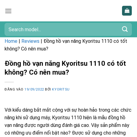
Bỏ
qua
nội
dung
Tìm
kiếm:
Home
|
Reviews
|
Đồng hồ vạn năng Kyoritsu 1110 có tốt
không? Có nên mua?
Đồng hồ vạn năng Kyoritsu 1110 có tốt
không? Có nên mua?
ĐĂNG VÀO
19/09/2022
BỞI
KYORITSU
Với kiểu dáng bắt mắt cộng với sự hoàn hảo trong các chức
năng khi sử dụng máy, Kyoritsu 1110 hiện là mẫu đồng hồ
vạn năng được người dùng đánh giá cao. Vậy sản phẩm này
có những ưu điểm nổi bật nào? Được sử dụng cho những