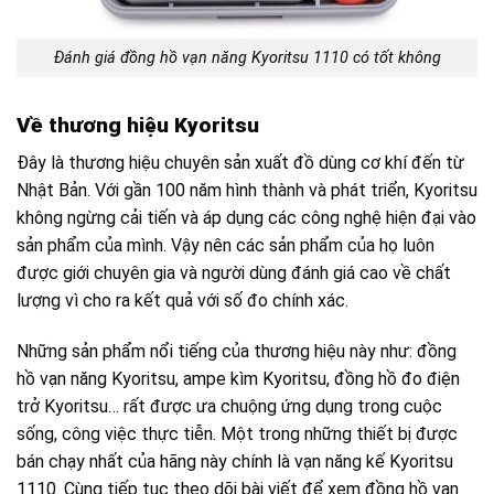
Đánh giá đồng hồ vạn năng Kyoritsu 1110 có tốt không
Về thương hiệu Kyoritsu
Đây là thương hiệu chuyên sản xuất đồ dùng cơ khí đến từ
Nhật Bản. Với gần 100 năm hình thành và phát triển, Kyoritsu
không ngừng cải tiến và áp dụng các công nghệ hiện đại vào
sản phẩm của mình. Vậy nên các sản phẩm của họ luôn
được giới chuyên gia và người dùng đánh giá cao về chất
lượng vì cho ra kết quả với số đo chính xác.
Những sản phẩm nổi tiếng của thương hiệu này như: đồng
hồ vạn năng Kyoritsu, ampe kìm Kyoritsu, đồng hồ đo điện
trở Kyoritsu… rất được ưa chuộng ứng dụng trong cuộc
sống, công việc thực tiễn. Một trong những thiết bị được
bán chạy nhất của hãng này chính là vạn năng kế Kyoritsu
1110. Cùng tiếp tục theo dõi bài viết để xem đồng hồ vạn