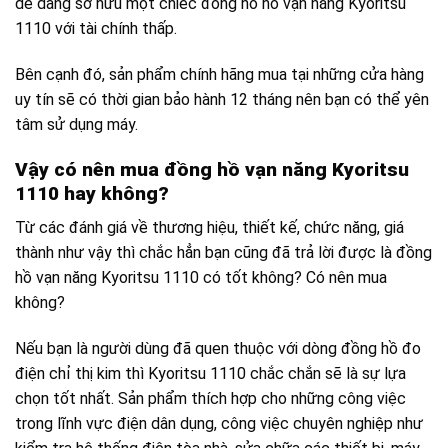
dễ dàng sở hữu một chiếc đồng hồ hồ vạn năng Kyoritsu
1110 với tài chính thấp.
Bên cạnh đó, sản phẩm chính hãng mua tại những cửa hàng
uy tín sẽ có thời gian bảo hành 12 tháng nên bạn có thể yên
tâm sử dụng máy.
Vậy có nên mua đồng hồ vạn năng Kyoritsu
1110 hay không?
Từ các đánh giá về thương hiệu, thiết kế, chức năng, giá
thành như vậy thì chắc hẳn bạn cũng đã trả lời được là đồng
hồ vạn năng Kyoritsu 1110 có tốt không? Có nên mua
không?
Nếu bạn là người dùng đã quen thuộc với dòng đồng hồ đo
điện chỉ thị kim thì Kyoritsu 1110 chắc chắn sẽ là sự lựa
chọn tốt nhất. Sản phẩm thích hợp cho những công việc
trong lĩnh vực điện dân dụng, công việc chuyên nghiệp như