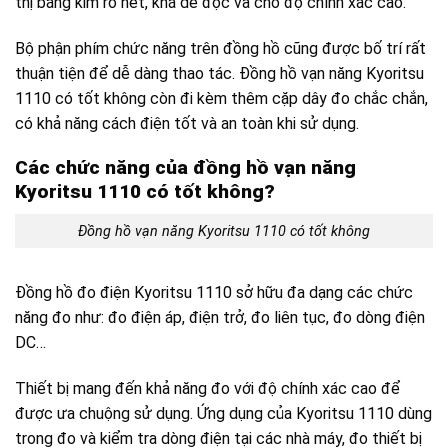
thị bằng kim rõ nét, khá dễ đọc và cho độ chính xác cao.
Bộ phận phím chức năng trên đồng hồ cũng được bố trí rất
thuận tiện để dễ dàng thao tác. Đồng hồ vạn năng Kyoritsu
1110 có tốt không còn đi kèm thêm cặp dây đo chắc chắn,
có khả năng cách điện tốt và an toàn khi sử dụng.
Các chức năng của đồng hồ vạn năng
Kyoritsu 1110 có tốt không?
Đồng hồ vạn năng Kyoritsu 1110 có tốt không
Đồng hồ đo điện Kyoritsu 1110 sở hữu đa dạng các chức
năng đo như: đo điện áp, điện trở, đo liên tục, đo dòng điện
DC…
Thiết bị mang đến khả năng đo với độ chính xác cao để
được ưa chuộng sử dụng. Ứng dụng của Kyoritsu 1110 dùng
trong đo và kiểm tra dòng điện tại các nhà máy, đo thiết bị