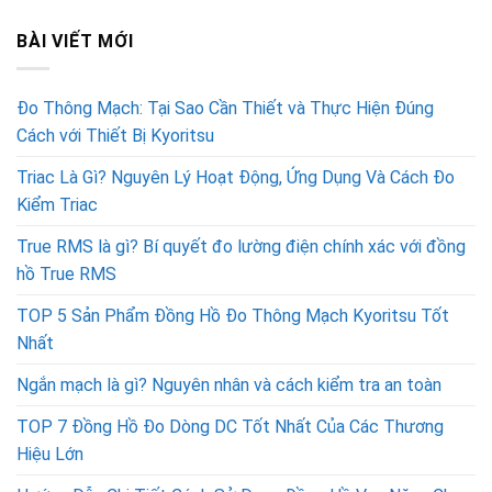
BÀI VIẾT MỚI
Đo Thông Mạch: Tại Sao Cần Thiết và Thực Hiện Đúng
Cách với Thiết Bị Kyoritsu
Triac Là Gì? Nguyên Lý Hoạt Động, Ứng Dụng Và Cách Đo
Kiểm Triac
True RMS là gì? Bí quyết đo lường điện chính xác với đồng
hồ True RMS
TOP 5 Sản Phẩm Đồng Hồ Đo Thông Mạch Kyoritsu Tốt
Nhất
Ngắn mạch là gì? Nguyên nhân và cách kiểm tra an toàn
TOP 7 Đồng Hồ Đo Dòng DC Tốt Nhất Của Các Thương
Hiệu Lớn