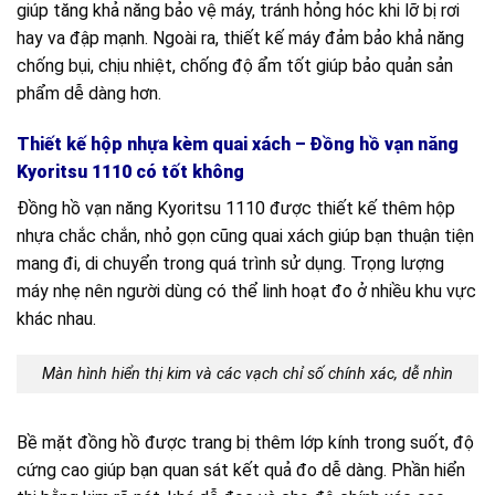
giúp tăng khả năng bảo vệ máy, tránh hỏng hóc khi lỡ bị rơi
hay va đập mạnh. Ngoài ra, thiết kế máy đảm bảo khả năng
chống bụi, chịu nhiệt, chống độ ẩm tốt giúp bảo quản sản
phẩm dễ dàng hơn.
Thiết kế hộp nhựa kèm quai xách – Đồng hồ vạn năng
Kyoritsu 1110 có tốt không
Đồng hồ vạn năng Kyoritsu 1110 được thiết kế thêm hộp
nhựa chắc chắn, nhỏ gọn cũng quai xách giúp bạn thuận tiện
mang đi, di chuyển trong quá trình sử dụng. Trọng lượng
máy nhẹ nên người dùng có thể linh hoạt đo ở nhiều khu vực
khác nhau.
Màn hình hiển thị kim và các vạch chỉ số chính xác, dễ nhìn
Bề mặt đồng hồ được trang bị thêm lớp kính trong suốt, độ
cứng cao giúp bạn quan sát kết quả đo dễ dàng. Phần hiển