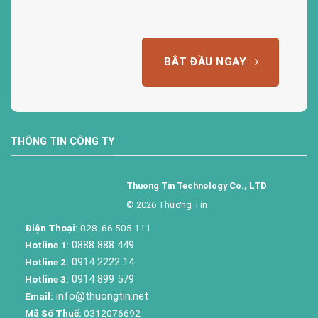
BẮT ĐẦU NGAY
THÔNG TIN CÔNG TY
Thuong Tin Technology Co., LTD
© 2026 Thương Tín
Điện Thoại:
028. 66 505 111
0888 888 449
Hotline 1:
0914 2222 14
Hotline 2:
0914 899 579
Hotline 3:
info@thuongtin.net
Email:
Mã Số Thuế:
0312076692