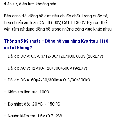
điện tử, điện lực, khoáng sản…
Bên cạnh đó, đồng hồ đạt tiêu chuẩn chất lượng quốc tế,
tiêu chuẩn an toàn CAT II 600V, CAT III 300V. Bạn có thể
yên tâm sử dụng đồng hồ trong những công việc khác nhau.
Thông số kỹ thuật – Đồng hồ vạn năng Kyoritsu 1110
có tốt không?
– Dải đo DC.V: 0.3V/3/12/30/120/300/600V (20kΩ/V)
– Dải đo AC.V: 12V30/120/300/600V (9kΩ/V)
– Dải đo DC.A: 60µA/30/300mA Ω: 3/30/300kΩ
– Kiểm tra liên tục: 100Ω
– Đo nhiệt độ: -20 ºC ~ 150 ºC
– Nguồn kiểm tra: 1.5V (0.7~2V)