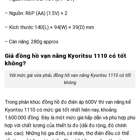
– Nguồn: R6P (AA) (1.5V) × 2
– Kích thước:140(L) × 94(W) × 39(D) mm
– Cân nặng: 280g approx
Giá đồng hồ vạn năng Kyoritsu 1110 có tốt
không?
Với mức giá vừa phải, đồng hồ vạn năng Kyoritsu 1110 có tốt
không
Trong phân khúc đồng hồ đo điện áp 600V thì vạn năng kế
Kyoritsu 1110 có mức giá tốt nhất hiện nay, khoảng
1.600.000 đồng. Đây là một mức giá hấp dẫn và phù hợp phù
hợp với chất lượng của thiết bị đo (dải đo rộng, độ chính
xác cao). Những hộ gia đình, cá nhân, thợ điện đều có thể