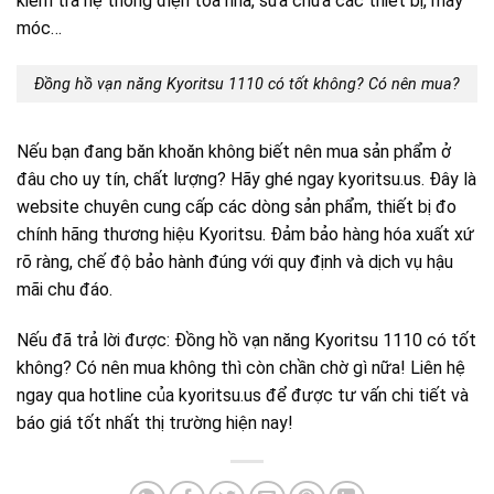
kiểm tra hệ thống điện tòa nhà, sửa chữa các thiết bị, máy
móc…
Đồng hồ vạn năng Kyoritsu 1110 có tốt không? Có nên mua?
Nếu bạn đang băn khoăn không biết nên mua sản phẩm ở
đâu cho uy tín, chất lượng? Hãy ghé ngay kyoritsu.us. Đây là
website chuyên cung cấp các dòng sản phẩm, thiết bị đo
chính hãng thương hiệu Kyoritsu. Đảm bảo hàng hóa xuất xứ
rõ ràng, chế độ bảo hành đúng với quy định và dịch vụ hậu
mãi chu đáo.
Nếu đã trả lời được: Đồng hồ vạn năng Kyoritsu 1110 có tốt
không? Có nên mua không thì còn chần chờ gì nữa! Liên hệ
ngay qua hotline của kyoritsu.us để được tư vấn chi tiết và
báo giá tốt nhất thị trường hiện nay!