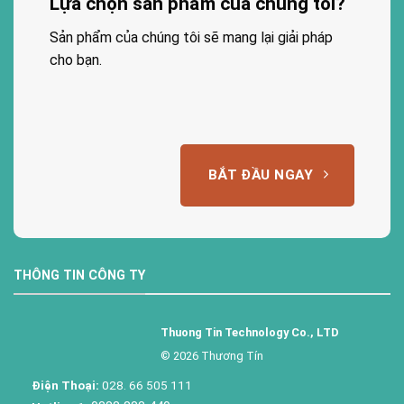
Lựa chọn sản phẩm của chúng tôi?
Sản phẩm của chúng tôi sẽ mang lại giải pháp
cho bạn.
BẮT ĐẦU NGAY
THÔNG TIN CÔNG TY
Thuong Tin Technology Co., LTD
© 2026 Thương Tín
Điện Thoại:
028. 66 505 111