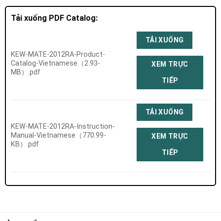
Tải xuống PDF Catalog:
TẢI XUỐNG
KEW-MATE-2012RA-Product-
Catalog-Vietnamese（2.93-
XEM TRỰC
MB）.pdf
TIẾP
TẢI XUỐNG
KEW-MATE-2012RA-Instruction-
Manual-Vietnamese（770.99-
XEM TRỰC
KB）.pdf
TIẾP