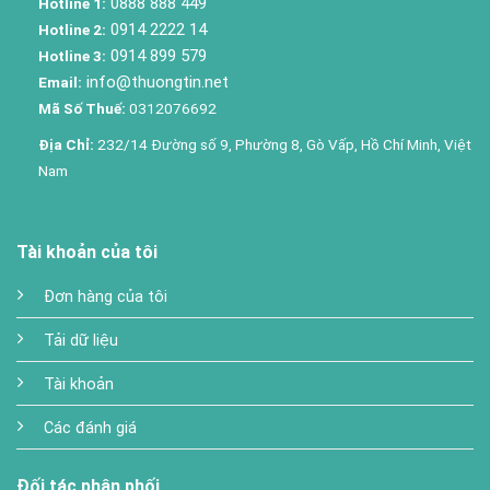
0888 888 449
Hotline 1:
0914 2222 14
Hotline 2:
0914 899 579
Hotline 3:
info@thuongtin.net
Email:
Mã Số Thuế:
0312076692
Địa Chỉ:
232/14 Đường số 9, Phường 8, Gò Vấp, Hồ Chí Minh, Việt
Nam
Tài khoản của tôi
Đơn hàng của tôi
Tải dữ liệu
Tài khoản
Các đánh giá
Đối tác phân phối