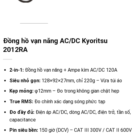
Đồng hồ vạn năng AC/DC Kyoritsu
2012RA
2-in-1:
Đồng hồ vạn năng + Ampe kìm AC/DC 120A
Siêu nhỏ gọn:
128×92×27mm, chỉ 220g – Vừa túi áo
Kẹp mỏng:
φ12mm – Đo trong không gian chật hẹp
True RMS:
Đo chính xác dạng sóng phức tạp
Đo đầy đủ:
Điện áp AC/DC, dòng AC/DC, điện trở, tần số,
capacitance
Pin siêu bền:
150 giờ (DCV) – CAT III 300V / CAT II 600V