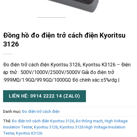
Đồng hồ đo điện trở cách điện Kyoritsu
3126
Đo điện trở cách điện Kyoritsu 3126, Kyoritsu K3126 – Điện
áp thử : 500V/1000V/2500V/5000V Giải đo điện trở
:999MΩ/1.9GΩ/99.9GΩ/1000GΩ Độ chính xác:±5%rdg |
LIÊN HỆ: 0914 2222 14 (ZALO)
Danh mục:
Đo điện trở cách điện
Thẻ:
Đo điện trở cách điện Kyoritsu 3126
,
Đo thông mạch
,
High Voltage
Insulation Tester
,
Kyoritsu 3126
,
Kyoritsu 3126 High Voltage Insulation
Tester
,
Kyoritsu K3126