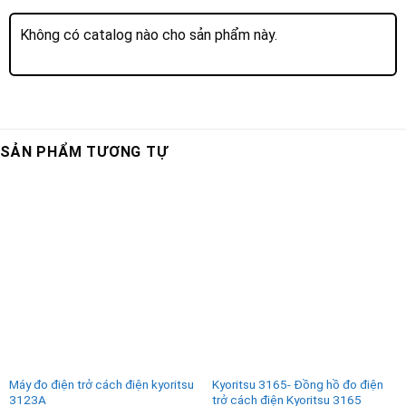
Không có catalog nào cho sản phẩm này.
SẢN PHẨM TƯƠNG TỰ
Máy đo điện trở cách điện kyoritsu
Kyoritsu 3165- Đồng hồ đo điện
3123A
trở cách điện Kyoritsu 3165