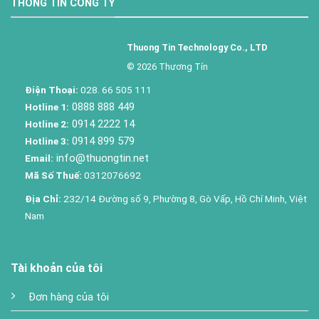
THÔNG TIN CÔNG TY
Thuong Tin Technology Co., LTD
© 2026 Thương Tín
Điện Thoại:
028. 66 505 111
0888 888 449
Hotline 1:
0914 2222 14
Hotline 2:
0914 899 579
Hotline 3:
info@thuongtin.net
Email:
Mã Số Thuế:
0312076692
Địa Chỉ:
232/14 Đường số 9, Phường 8, Gò Vấp, Hồ Chí Minh, Việt
Nam
Tài khoản của tôi
Đơn hàng của tôi