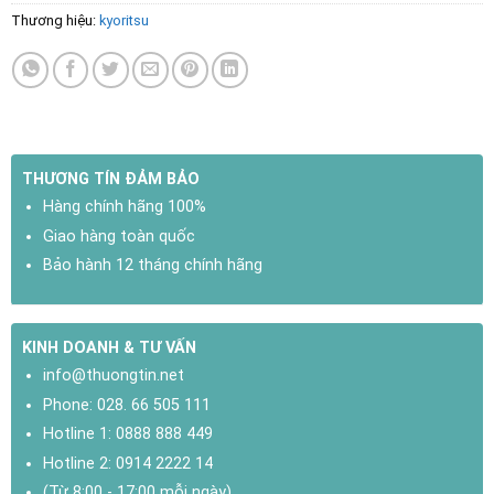
Thương hiệu:
kyoritsu
THƯƠNG TÍN ĐẢM BẢO
Hàng chính hãng 100%
Giao hàng toàn quốc
Bảo hành 12 tháng chính hãng
KINH DOANH & TƯ VẤN
info@thuongtin.net
Phone:
028. 66 505 111
Hotline 1:
0888 888 449
Hotline 2:
0914 2222 14
(Từ 8:00 - 17:00 mỗi ngày)