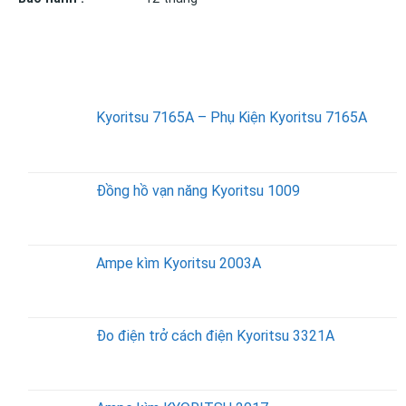
SẢN PHẨM BÁN CHẠY
Kyoritsu 7165A – Phụ Kiện Kyoritsu 7165A
Đồng hồ vạn năng Kyoritsu 1009
Ampe kìm Kyoritsu 2003A
Đo điện trở cách điện Kyoritsu 3321A