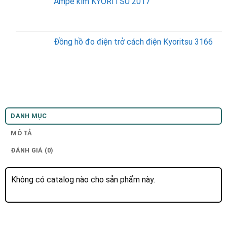
Ampe kìm KYORITSU 2017
Đồng hồ đo điện trở cách điện Kyoritsu 3166
DANH MỤC
MÔ TẢ
ĐÁNH GIÁ (0)
Không có catalog nào cho sản phẩm này.