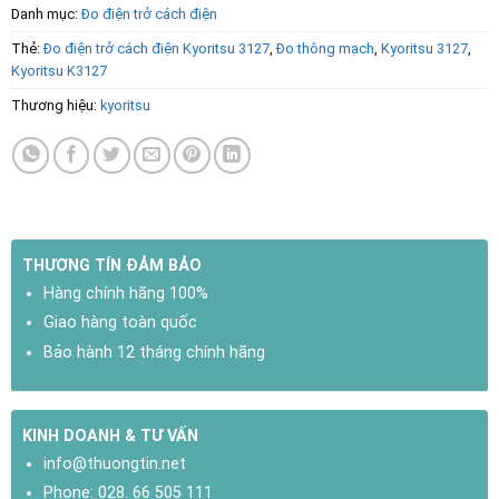
Danh mục:
Đo điện trở cách điện
Thẻ:
Đo điện trở cách điện Kyoritsu 3127
,
Đo thông mạch
,
Kyoritsu 3127
,
Kyoritsu K3127
Thương hiệu:
kyoritsu
THƯƠNG TÍN ĐẢM BẢO
Hàng chính hãng 100%
Giao hàng toàn quốc
Bảo hành 12 tháng chính hãng
KINH DOANH & TƯ VẤN
info@thuongtin.net
Phone:
028. 66 505 111