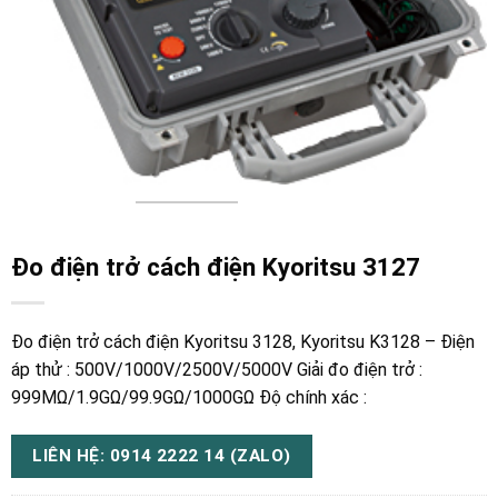
Đo điện trở cách điện Kyoritsu 3127
Đo điện trở cách điện Kyoritsu 3128, Kyoritsu K3128 – Điện
áp thử : 500V/1000V/2500V/5000V Giải đo điện trở :
999MΩ/1.9GΩ/99.9GΩ/1000GΩ Độ chính xác :
LIÊN HỆ: 0914 2222 14 (ZALO)