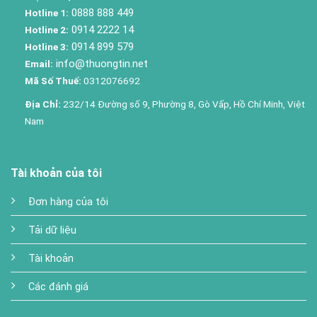
0888 888 449
Hotline 1:
0914 2222 14
Hotline 2:
0914 899 579
Hotline 3:
info@thuongtin.net
Email:
Mã Số Thuế:
0312076692
Địa Chỉ:
232/14 Đường số 9, Phường 8, Gò Vấp, Hồ Chí Minh, Việt
Nam
Tài khoản của tôi
Đơn hàng của tôi
Tải dữ liệu
Tài khoản
Các đánh giá