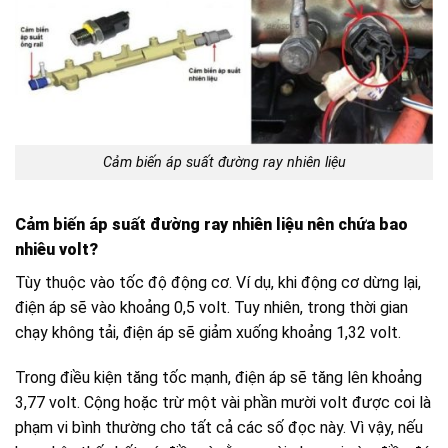
Cảm biến áp suất đường ray nhiên liệu
Cảm biến áp suất đường ray nhiên liệu nên chứa bao
nhiêu volt?
Tùy thuộc vào tốc độ động cơ. Ví dụ, khi động cơ dừng lại,
điện áp sẽ vào khoảng 0,5 volt. Tuy nhiên, trong thời gian
chạy không tải, điện áp sẽ giảm xuống khoảng 1,32 volt.
Trong điều kiện tăng tốc mạnh, điện áp sẽ tăng lên khoảng
3,77 volt. Cộng hoặc trừ một vài phần mười volt được coi là
phạm vi bình thường cho tất cả các số đọc này. Vì vậy, nếu