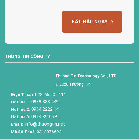
BẮT ĐẦU NGAY
THÔNG TIN CÔNG TY
Thuong Tin Technology Co., LTD
© 2026 Thương Tín
Điện Thoại:
028. 66 505 111
0888 888 449
Hotline 1:
0914 2222 14
Hotline 2:
0914 899 579
Hotline 3:
info@thuongtin.net
Email:
Mã Số Thuế:
0312076692