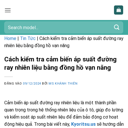
Bỏ
qua
nội
dung
Tìm
kiếm:
Home
|
Tin Tức
|
Cách kiểm tra cảm biến áp suất đường ray
nhiên liệu bằng đồng hồ vạn năng
Cách kiểm tra cảm biến áp suất đường
ray nhiên liệu bằng đồng hồ vạn năng
ĐĂNG VÀO
09/12/2024
BỞI
MS KHÁNH THIÊN
Cảm biến áp suất đường ray nhiên liệu là một thành phần
quan trọng trong hệ thống nhiên liệu của ô tô, giúp đo lường
và kiểm soát áp suất nhiên liệu để đảm bảo động cơ hoạt
động hiệu quả. Trong bài viết này,
Kyoritsu.us
sẽ hướng dẫn