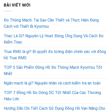
BÀI VIẾT MỚI
Đo Thông Mạch: Tại Sao Cần Thiết và Thực Hiện Đúng
Cách với Thiết Bị Kyoritsu
Triac Là Gì? Nguyên Lý Hoạt Động, Ứng Dụng Và Cách Đo
Kiểm Triac
True RMS là gì? Bí quyết đo lường điện chính xác với đồng
hồ True RMS
TOP 5 Sản Phẩm Đồng Hồ Đo Thông Mạch Kyoritsu Tốt
Nhất
Ngắn mạch là gì? Nguyên nhân và cách kiểm tra an toàn
TOP 7 Đồng Hồ Đo Dòng DC Tốt Nhất Của Các Thương
Hiệu Lớn
Hướng Dẫn Chi Tiết Cách Sử Dụng Đồng Hồ Vạn Năng Cho