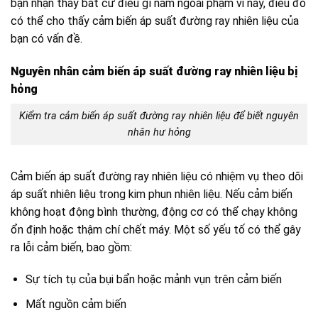
bạn nhận thấy bất cứ điều gì nằm ngoài phạm vi này, điều đó
có thể cho thấy cảm biến áp suất đường ray nhiên liệu của
bạn có vấn đề.
Nguyên nhân cảm biến áp suất đường ray nhiên liệu bị
hỏng
Kiểm tra cảm biến áp suất đường ray nhiên liệu để biết nguyên
nhân hư hỏng
Cảm biến áp suất đường ray nhiên liệu có nhiệm vụ theo dõi
áp suất nhiên liệu trong kim phun nhiên liệu. Nếu cảm biến
không hoạt động bình thường, động cơ có thể chạy không
ổn định hoặc thậm chí chết máy. Một số yếu tố có thể gây
ra lỗi cảm biến, bao gồm:
Sự tích tụ của bụi bẩn hoặc mảnh vụn trên cảm biến
Mất nguồn cảm biến