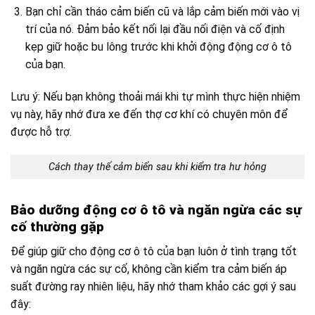
Bạn chỉ cần tháo cảm biến cũ và lắp cảm biến mới vào vị
trí của nó. Đảm bảo kết nối lại đầu nối điện và cố định
kẹp giữ hoặc bu lông trước khi khởi động động cơ ô tô
của bạn.
Lưu ý: Nếu bạn không thoải mái khi tự mình thực hiện nhiệm
vụ này, hãy nhớ đưa xe đến thợ cơ khí có chuyên môn để
được hỗ trợ.
Cách thay thế cảm biến sau khi kiểm tra hư hỏng
Bảo dưỡng động cơ ô tô và ngăn ngừa các sự
cố thường gặp
Để giúp giữ cho động cơ ô tô của bạn luôn ở tình trạng tốt
và ngăn ngừa các sự cố, không cần kiểm tra cảm biến áp
suất đường ray nhiên liệu, hãy nhớ tham khảo các gợi ý sau
đây: