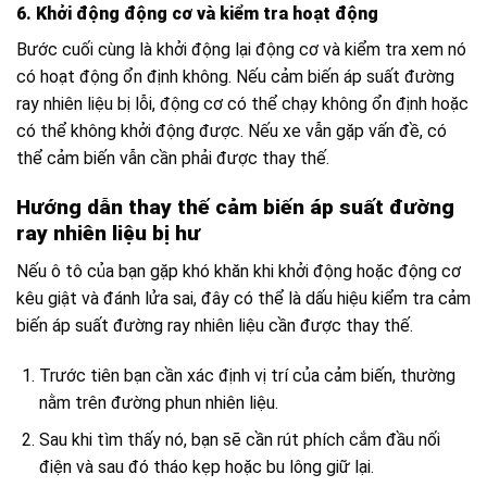
6. Khởi động động cơ và kiểm tra hoạt động
Bước cuối cùng là khởi động lại động cơ và kiểm tra xem nó
có hoạt động ổn định không. Nếu cảm biến áp suất đường
ray nhiên liệu bị lỗi, động cơ có thể chạy không ổn định hoặc
có thể không khởi động được. Nếu xe vẫn gặp vấn đề, có
thể cảm biến vẫn cần phải được thay thế.
Hướng dẫn thay thế cảm biến áp suất đường
ray nhiên liệu bị hư
Nếu ô tô của bạn gặp khó khăn khi khởi động hoặc động cơ
kêu giật và đánh lửa sai, đây có thể là dấu hiệu kiểm tra cảm
biến áp suất đường ray nhiên liệu cần được thay thế.
Trước tiên bạn cần xác định vị trí của cảm biến, thường
nằm trên đường phun nhiên liệu.
Sau khi tìm thấy nó, bạn sẽ cần rút phích cắm đầu nối
điện và sau đó tháo kẹp hoặc bu lông giữ lại.