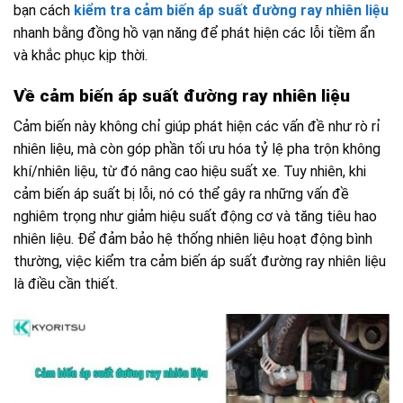
bạn cách
kiểm tra cảm biến áp suất đường ray nhiên liệu
nhanh bằng đồng hồ vạn năng để phát hiện các lỗi tiềm ẩn
và khắc phục kịp thời.
Về cảm biến áp suất đường ray nhiên liệu
Cảm biến này không chỉ giúp phát hiện các vấn đề như rò rỉ
nhiên liệu, mà còn góp phần tối ưu hóa tỷ lệ pha trộn không
khí/nhiên liệu, từ đó nâng cao hiệu suất xe. Tuy nhiên, khi
cảm biến áp suất bị lỗi, nó có thể gây ra những vấn đề
nghiêm trọng như giảm hiệu suất động cơ và tăng tiêu hao
nhiên liệu. Để đảm bảo hệ thống nhiên liệu hoạt động bình
thường, việc kiểm tra cảm biến áp suất đường ray nhiên liệu
là điều cần thiết.