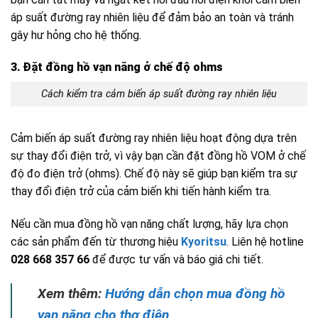
áp suất đường ray nhiên liệu để đảm bảo an toàn và tránh
gây hư hỏng cho hệ thống.
3. Đặt đồng hồ vạn năng ở chế độ ohms
Cách kiểm tra cảm biến áp suất đường ray nhiên liệu
Cảm biến áp suất đường ray nhiên liệu hoạt động dựa trên
sự thay đổi điện trở, vì vậy bạn cần đặt đồng hồ VOM ở chế
độ đo điện trở (ohms). Chế độ này sẽ giúp bạn kiểm tra sự
thay đổi điện trở của cảm biến khi tiến hành kiểm tra.
Nếu cần mua đồng hồ vạn năng chất lượng, hãy lựa chọn
các sản phẩm đến từ thương hiệu
Kyoritsu
. Liên hệ hotline
028 668 357 66
để được tư vấn và báo giá chi tiết.
Xem thêm:
Hướng dẫn chọn mua đồng hồ
vạn năng cho thợ điện