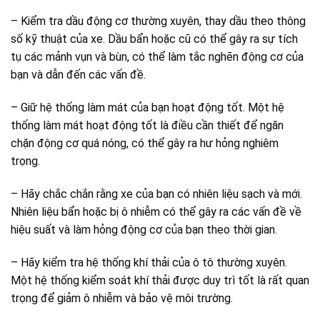
– Kiểm tra dầu động cơ thường xuyên, thay dầu theo thông
số kỹ thuật của xe. Dầu bẩn hoặc cũ có thể gây ra sự tích
tụ các mảnh vụn và bùn, có thể làm tắc nghẽn động cơ của
bạn và dẫn đến các vấn đề.
– Giữ hệ thống làm mát của bạn hoạt động tốt. Một hệ
thống làm mát hoạt động tốt là điều cần thiết để ngăn
chặn động cơ quá nóng, có thể gây ra hư hỏng nghiêm
trọng.
– Hãy chắc chắn rằng xe của bạn có nhiên liệu sạch và mới.
Nhiên liệu bẩn hoặc bị ô nhiễm có thể gây ra các vấn đề về
hiệu suất và làm hỏng động cơ của bạn theo thời gian.
– Hãy kiểm tra hệ thống khí thải của ô tô thường xuyên.
Một hệ thống kiểm soát khí thải được duy trì tốt là rất quan
trọng để giảm ô nhiễm và bảo vệ môi trường.