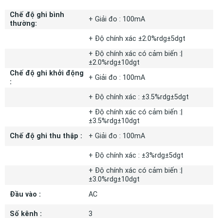
Chế độ ghi bình
+ Giải đo : 100mA
thường:
+ Độ chính xác ±2.0%rdg±5dgt
+ Độ chính xác có cảm biến :|
±2.0%rdg±10dgt
Chế độ ghi khởi động
+ Giải đo : 100mA
:
+ Độ chính xác : ±3.5%rdg±5dgt
+ Độ chính xác có cảm biến :|
±3.5%rdg±10dgt
Chế độ ghi thu thập :
+ Giải đo : 100mA
+ Độ chính xác : ±3%rdg±5dgt
+ Độ chính xác có cảm biến :|
±3.0%rdg±10dgt
Đầu vào :
AC
Số kênh :
3