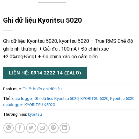
Ghi dữ liệu Kyoritsu 5020
Ghi dữ liệu Kyoritsu 5020, kyoritsu 5020 – True RMS Chế độ
ghi bình thường: + Giải đo : 100mA+ Độ chính xác
±2.0%rdg±5dgt + Độ chính xác có cảm biến
LIÊN HỆ: 0914 2222 14 (ZALO)
Danh mục:
Thiết bị đo ghi dữ liệu
Thẻ:
data logger
,
Ghi dữ liệu Kyoritsu 5020
,
KYORITSU 5020
,
Kyoritsu 5020
datalogger
,
KYORITSU K5020
Thương hiệu:
kyoritsu