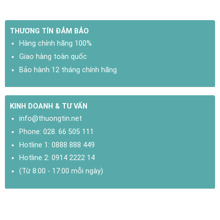
THƯƠNG TÍN ĐẢM BẢO
Hàng chính hãng 100%
Giao hàng toàn quốc
Bảo hành 12 tháng chính hãng
KINH DOANH & TƯ VẤN
info@thuongtin.net
Phone:
028. 66 505 111
Hotline 1:
0888 888 449
Hotline 2:
0914 2222 14
(Từ 8:00 - 17:00 mỗi ngày)
THÔNG SỐ KỸ THUẬT