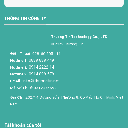
THÔNG TIN CÔNG TY
Thuong Tin Technology Co., LTD
© 2026 Thương Tín
Điện Thoại:
028. 66 505 111
0888 888 449
Hotline 1:
0914 2222 14
Hotline 2:
0914 899 579
Hotline 3:
info@thuongtin.net
Email:
Mã Số Thuế:
0312076692
Địa Chỉ:
232/14 Đường số 9, Phường 8, Gò Vấp, Hồ Chí Minh, Việt
Nam
Tài khoản của tôi