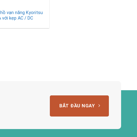
hồ vạn năng Kyoritsu
 với kẹp AC / DC
BẮT ĐẦU NGAY