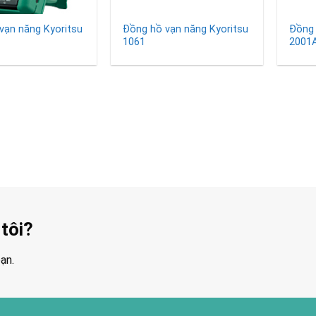
vạn năng Kyoritsu
Đồng hồ vạn năng Kyoritsu
Đồng 
1061
2001A
tôi?
ạn.