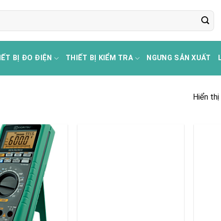
IẾT BỊ ĐO ĐIỆN
THIẾT BỊ KIỂM TRA
NGƯNG SẢN XUẤT
Hiển thị