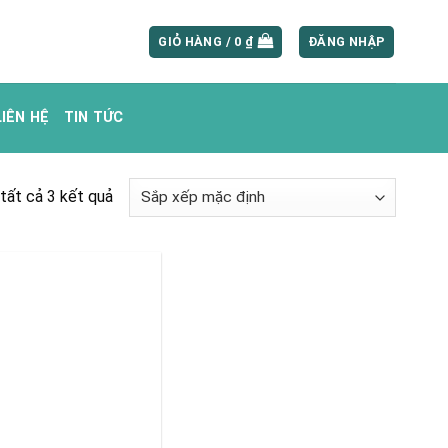
GIỎ HÀNG /
0
₫
ĐĂNG NHẬP
LIÊN HỆ
TIN TỨC
 tất cả 3 kết quả