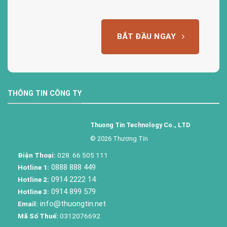
BẮT ĐẦU NGAY
THÔNG TIN CÔNG TY
Thuong Tin Technology Co., LTD
© 2026 Thương Tín
Điện Thoại:
028. 66 505 111
0888 888 449
Hotline 1:
0914 2222 14
Hotline 2:
0914 899 579
Hotline 3:
info@thuongtin.net
Email:
Mã Số Thuế:
0312076692