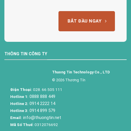
BẮT ĐẦU NGAY
THÔNG TIN CÔNG TY
Thuong Tin Technology Co., LTD
© 2026 Thương Tín
Điện Thoại:
028. 66 505 111
0888 888 449
Hotline 1:
0914 2222 14
Hotline 2:
0914 899 579
Hotline 3:
info@thuongtin.net
Email:
Mã Số Thuế:
0312076692