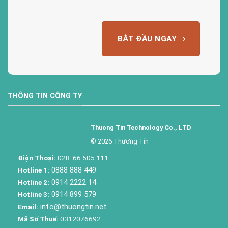
BẮT ĐẦU NGAY
THÔNG TIN CÔNG TY
Thuong Tin Technology Co., LTD
© 2026 Thương Tín
Điện Thoại:
028. 66 505 111
0888 888 449
Hotline 1:
0914 2222 14
Hotline 2:
0914 899 579
Hotline 3:
info@thuongtin.net
Email:
Mã Số Thuế:
0312076692