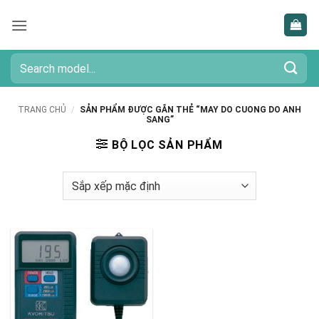
Bỏ
qua
nội
dung
Tìm
kiếm:
TRANG CHỦ
/
SẢN PHẨM ĐƯỢC GẮN THẺ “MAY DO CUONG DO ANH
SANG”
BỘ LỌC SẢN PHẨM