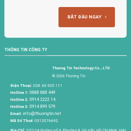
BẮT ĐẦU NGAY
THÔNG TIN CÔNG TY
Thuong Tin Technology Co., LTD
© 2026 Thương Tín
Điện Thoại:
028. 66 505 111
0888 888 449
Hotline 1:
0914 2222 14
Hotline 2:
0914 899 579
Hotline 3:
info@thuongtin.net
Email:
Mã Số Thuế:
0312076692
Địa Chỉ:
232/14 Đường số 9, Phường 8, Gò Vấp, Hồ Chí Minh, Việt