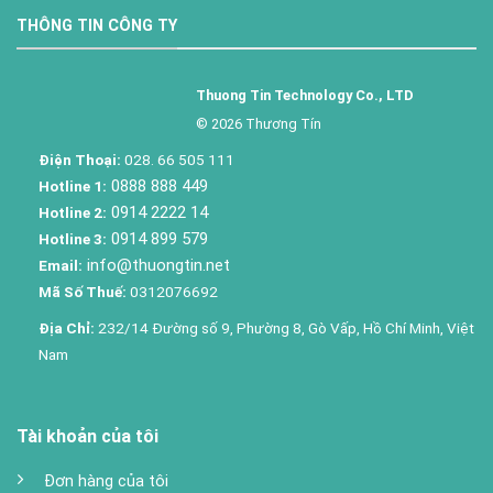
THÔNG TIN CÔNG TY
Thuong Tin Technology Co., LTD
© 2026 Thương Tín
Điện Thoại:
028. 66 505 111
0888 888 449
Hotline 1:
0914 2222 14
Hotline 2:
0914 899 579
Hotline 3:
info@thuongtin.net
Email:
Mã Số Thuế:
0312076692
Địa Chỉ:
232/14 Đường số 9, Phường 8, Gò Vấp, Hồ Chí Minh, Việt
Nam
Tài khoản của tôi
Đơn hàng của tôi