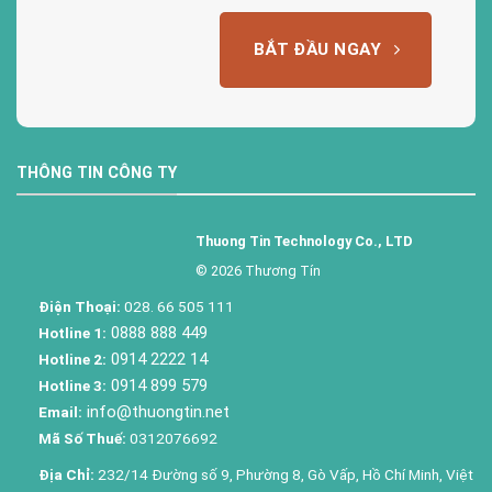
BẮT ĐẦU NGAY
THÔNG TIN CÔNG TY
Thuong Tin Technology Co., LTD
© 2026 Thương Tín
Điện Thoại:
028. 66 505 111
0888 888 449
Hotline 1:
0914 2222 14
Hotline 2:
0914 899 579
Hotline 3:
info@thuongtin.net
Email:
Mã Số Thuế:
0312076692
Địa Chỉ:
232/14 Đường số 9, Phường 8, Gò Vấp, Hồ Chí Minh, Việt