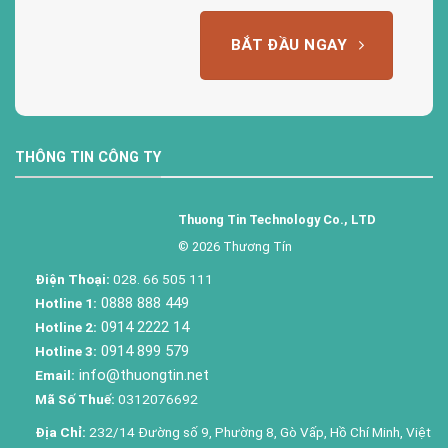
BẮT ĐẦU NGAY
THÔNG TIN CÔNG TY
Thuong Tin Technology Co., LTD
© 2026 Thương Tín
Điện Thoại:
028. 66 505 111
0888 888 449
Hotline 1:
0914 2222 14
Hotline 2:
0914 899 579
Hotline 3:
info@thuongtin.net
Email:
Mã Số Thuế:
0312076692
Địa Chỉ:
232/14 Đường số 9, Phường 8, Gò Vấp, Hồ Chí Minh, Việt