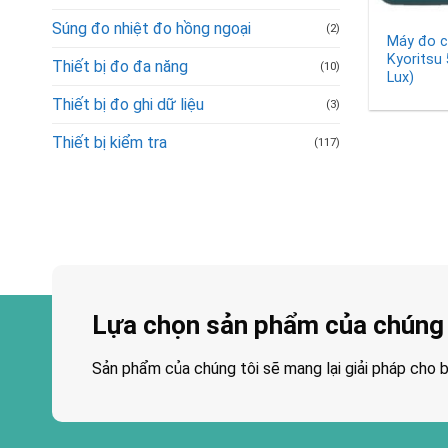
Súng đo nhiệt đo hồng ngoại
(2)
Máy đo c
Kyoritsu 
Thiết bị đo đa năng
(10)
Lux)
Thiết bị đo ghi dữ liệu
(3)
Thiết bị kiểm tra
(117)
Lựa chọn sản phẩm của chúng 
Sản phẩm của chúng tôi sẽ mang lại giải pháp cho b