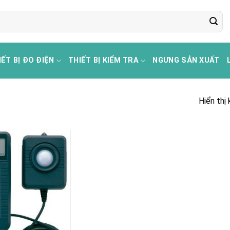
IẾT BỊ ĐO ĐIỆN
THIẾT BỊ KIỂM TRA
NGƯNG SẢN XUẤT
Hiển thị