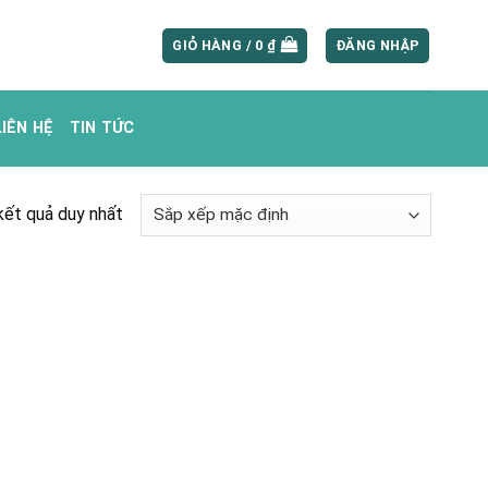
GIỎ HÀNG /
0
₫
ĐĂNG NHẬP
LIÊN HỆ
TIN TỨC
 kết quả duy nhất