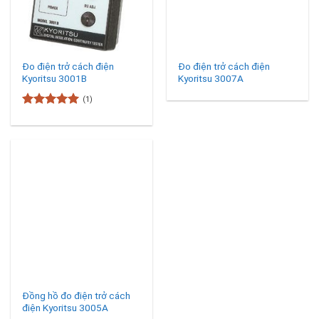
Đo điện trở cách điện
Đo điện trở cách điện
Kyoritsu 3001B
Kyoritsu 3007A
(1)
Được xếp
hạng
5
5
sao
Đồng hồ đo điện trở cách
điện Kyoritsu 3005A