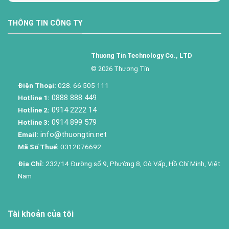
THÔNG TIN CÔNG TY
Thuong Tin Technology Co., LTD
© 2026 Thương Tín
Điện Thoại:
028. 66 505 111
0888 888 449
Hotline 1:
0914 2222 14
Hotline 2:
0914 899 579
Hotline 3:
info@thuongtin.net
Email:
Mã Số Thuế:
0312076692
Địa Chỉ:
232/14 Đường số 9, Phường 8, Gò Vấp, Hồ Chí Minh, Việt
Nam
Tài khoản của tôi