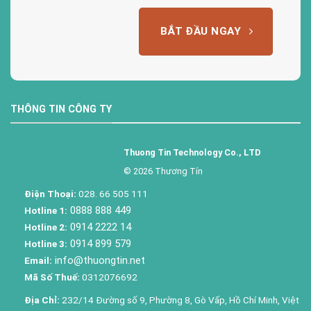
BẮT ĐẦU NGAY
THÔNG TIN CÔNG TY
Thuong Tin Technology Co., LTD
© 2026 Thương Tín
Điện Thoại:
028. 66 505 111
0888 888 449
Hotline 1:
0914 2222 14
Hotline 2:
0914 899 579
Hotline 3:
info@thuongtin.net
Email:
Mã Số Thuế:
0312076692
Địa Chỉ:
232/14 Đường số 9, Phường 8, Gò Vấp, Hồ Chí Minh, Việt