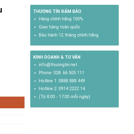
u
THƯƠNG TÍN ĐẢM BẢO
Hàng chính hãng 100%
Giao hàng toàn quốc
Bảo hành 12 tháng chính hãng
KINH DOANH & TƯ VẤN
info@thuongtin.net
Phone:
028. 66 505 111
Hotline 1:
0888 888 449
Hotline 2:
0914 2222 14
(Từ 8:00 - 17:00 mỗi ngày)