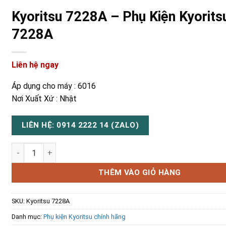
Kyoritsu 7228A – Phụ Kiện Kyorits
7228A
Liên hệ ngay
Áp dụng cho máy : 6016
Nơi Xuất Xứ : Nhật
LIÊN HỆ: 0914 2222 14 (ZALO)
Kyoritsu 7228A – Phụ Kiện Kyoritsu 7228A số lượng
THÊM VÀO GIỎ HÀNG
SKU:
Kyoritsu 7228A
Danh mục:
Phụ kiện Kyoritsu chính hãng