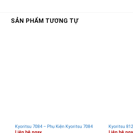
SẢN PHẨM TƯƠNG TỰ
Kyoritsu 7084 – Phụ Kiện Kyoritsu 7084
Kyoritsu 81
Liên hệ ngay
Liên hệ nga