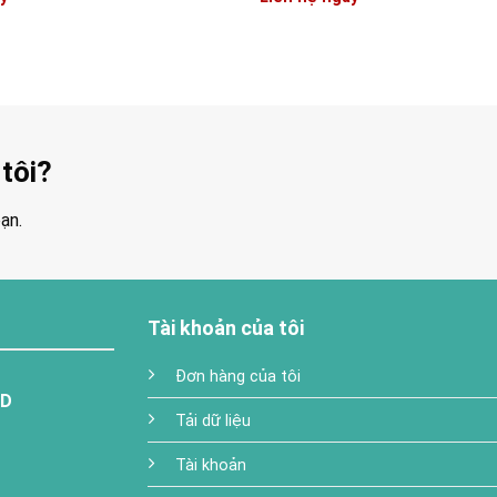
tôi?
ạn.
Tài khoản của tôi
Đơn hàng của tôi
TD
Tải dữ liệu
Tài khoản