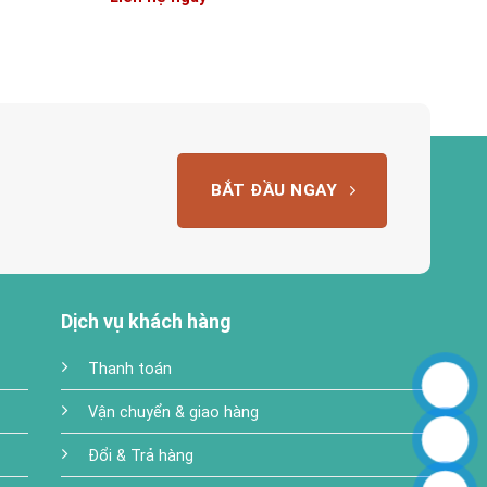
BẮT ĐẦU NGAY
Dịch vụ khách hàng
Thanh toán
Vận chuyển & giao hàng
Đổi & Trả hàng