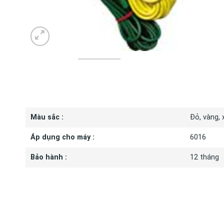
THÔNG S
Màu sắc :
Đỏ, vàng, 
Áp dụng cho máy :
6016
Bảo hành :
12 tháng