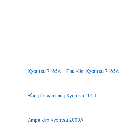
SẢN PHẨM BÁN CHẠY
Kyoritsu 7165A – Phụ Kiện Kyoritsu 7165A
Đồng hồ vạn năng Kyoritsu 1009
Ampe kìm Kyoritsu 2003A